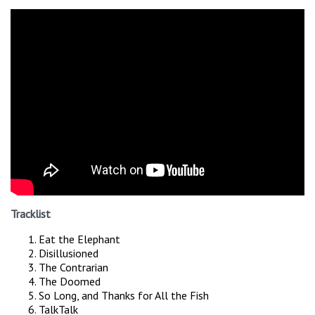
Tracklist
Eat the Elephant
Disillusioned
The Contrarian
The Doomed
So Long, and Thanks for All the Fish
TalkTalk