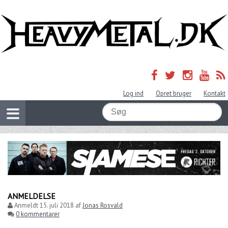
Log ind
Opret bruger
Kontakt
ANMELDELSE
Anmeldt
15. juli 2018
af
Jonas Rosvald
0 kommentarer