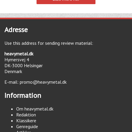
Adresse
Use this address for sending review material:
heavymetal.dk
Hymersvej 4
DK-3000
Helsingør
Denmark
E-mail:
promo@heavymetal.dk
Information
Om heavymetal.dk
Redaktion
Klassikere
Genreguide