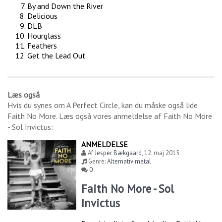
By and Down the River
Delicious
DLB
Hourglass
Feathers
Get the Lead Out
Læs også
Hvis du synes om
A Perfect Circle
, kan du måske også lide
Faith No More
. Læs også vores anmeldelse af
Faith No More
- Sol Invictus
:
ANMELDELSE
Af
Jesper Bækgaard
,
12. maj 2015
Genre:
Alternativ metal
0
Faith No More - Sol
Invictus