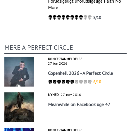
Forudsigeligt uforudsigelige Faith No
More
8/10
MERE A PERFECT CIRCLE
KONCERTANMELDELSE
27. jun 2026
Copenhell 2026 - A Perfect Circle
6/10
NYHED
27. nov 2016
Meanwhile on Facebook uge 47
KONCERTANMELDELSE