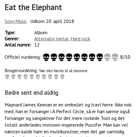
Eat the Elephant
Sony Music
· Udkom
20. april 2018
Type:
Album
Genrer:
Alternativ metal
,
Hard rock
Antal numre:
12
Officiel vurdering:
8
/
10
Brugervurdering:
Vær den første til at stemme.
Bedre sent end aldrig
Maynard James Keenan er en ombejlet og travl herre. Ikke nok
med, han er forsanger i A Perfect Circle, så er han sørme også
forsanger og sangskriver for det mere rockede Tool og det
totalt anderledes motown-inspirerede Puscifer. Man kan vel
næsten kalde ham en multikunstner, men det gør samtidig