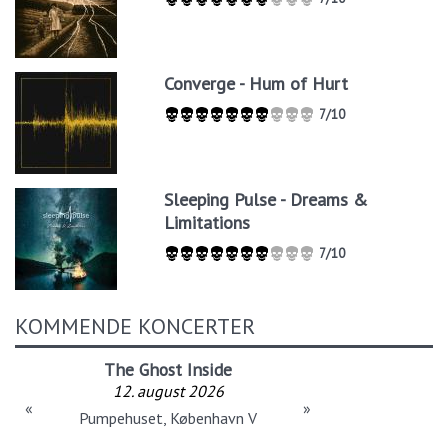
Converge - Hum of Hurt
7/10
Sleeping Pulse - Dreams &
Limitations
7/10
KOMMENDE KONCERTER
The Ghost Inside
12. august 2026
«
»
Pumpehuset, København V