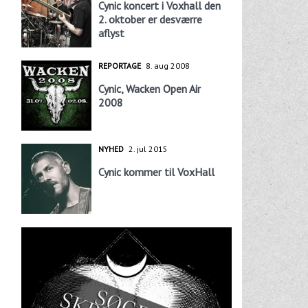
Cynic koncert i Voxhall den
2. oktober er desværre
aflyst
REPORTAGE
8. aug 2008
Cynic, Wacken Open Air
2008
NYHED
2. jul 2015
Cynic kommer til VoxHall