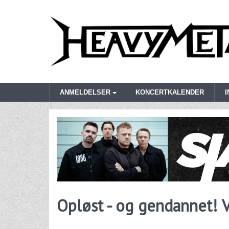
ANMELDELSER
KONCERTKALENDER
Opløst - og gendannet! Vi