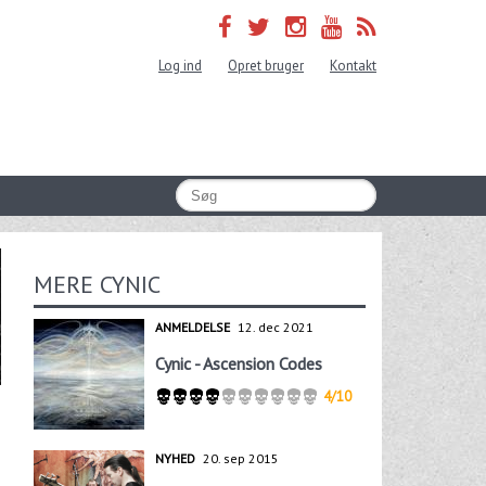
Log ind
Opret bruger
Kontakt
MERE CYNIC
ANMELDELSE
12. dec 2021
Cynic - Ascension Codes
4/10
NYHED
20. sep 2015