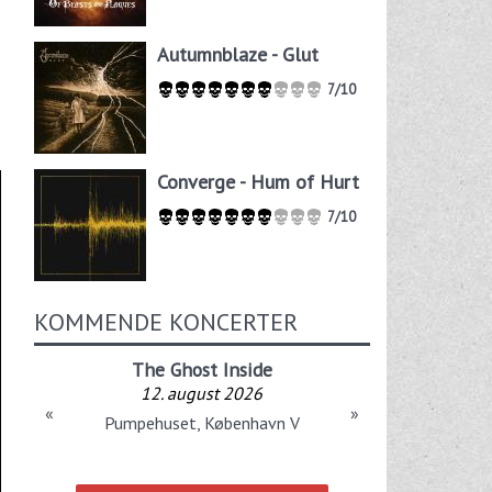
Autumnblaze - Glut
7/10
Converge - Hum of Hurt
7/10
KOMMENDE KONCERTER
The Ghost Inside
12. august 2026
«
»
Pumpehuset, København V