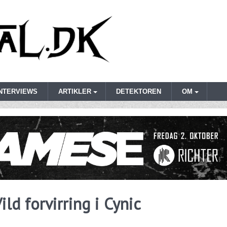
INTERVIEWS
ARTIKLER
DETEKTOREN
OM
ld forvirring i Cynic