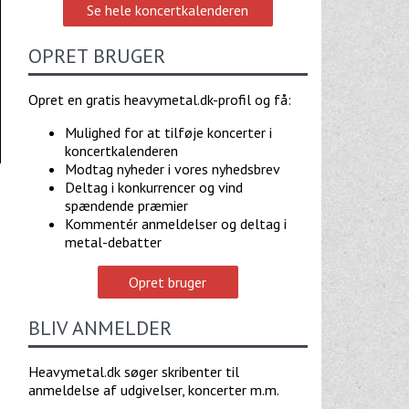
Se hele koncertkalenderen
OPRET BRUGER
Opret en gratis heavymetal.dk-profil og få:
Mulighed for at tilføje koncerter i
koncertkalenderen
Modtag nyheder i vores nyhedsbrev
Deltag i konkurrencer og vind
spændende præmier
Kommentér anmeldelser og deltag i
metal-debatter
Opret bruger
BLIV ANMELDER
Heavymetal.dk søger skribenter til
anmeldelse af udgivelser, koncerter m.m.