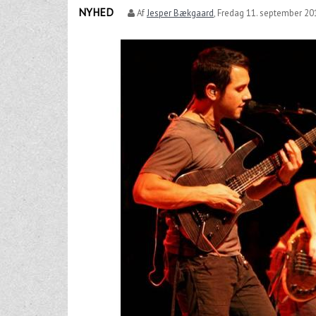
NYHED
Af
Jesper Bækgaard
,
Fredag 11. september 201