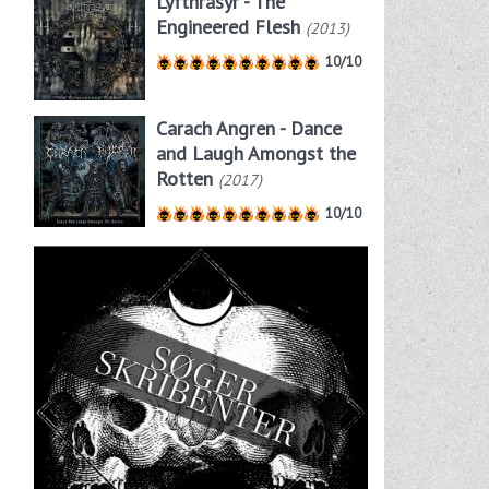
Lyfthrasyr - The
Engineered Flesh
(2013)
10/10
Carach Angren - Dance
and Laugh Amongst the
Rotten
(2017)
10/10