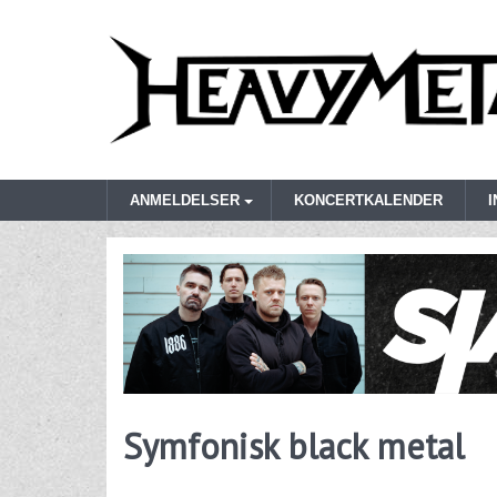
ANMELDELSER
KONCERTKALENDER
Symfonisk black metal