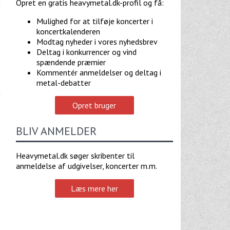
Opret en gratis heavymetal.dk-profil og få:
Mulighed for at tilføje koncerter i
koncertkalenderen
Modtag nyheder i vores nyhedsbrev
Deltag i konkurrencer og vind
spændende præmier
Kommentér anmeldelser og deltag i
metal-debatter
Opret bruger
BLIV ANMELDER
Heavymetal.dk søger skribenter til
anmeldelse af udgivelser, koncerter m.m.
Læs mere her