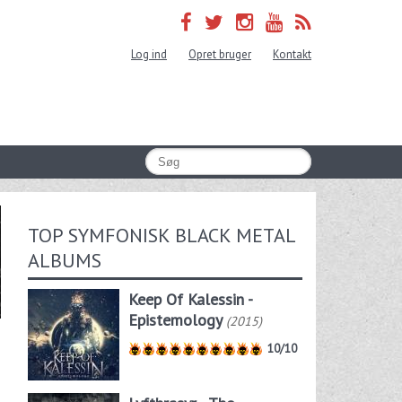
Log ind
Opret bruger
Kontakt
TOP SYMFONISK BLACK METAL
ALBUMS
Keep Of Kalessin -
Epistemology
(2015)
10/10