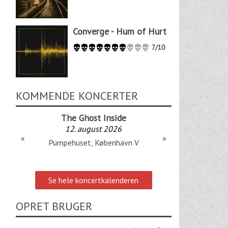
Converge - Hum of Hurt
7/10
KOMMENDE KONCERTER
The Ghost Inside
12. august 2026
«
»
Pumpehuset, København V
Se hele koncertkalenderen
OPRET BRUGER