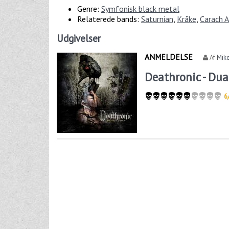
Genre:
Symfonisk black metal
Relaterede bands:
Saturnian
,
Kråke
,
Carach 
Udgivelser
ANMELDELSE
Af
Mike
Deathronic - Dua
6