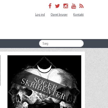
Log ind
Opret bruger
Kontakt