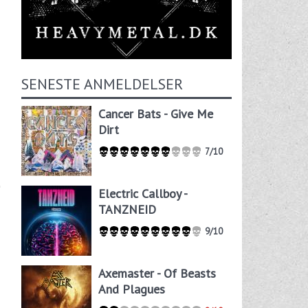
SENESTE ANMELDELSER
Cancer Bats - Give Me
Dirt
7/10
Electric Callboy -
TANZNEID
9/10
Axemaster - Of Beasts
And Plagues