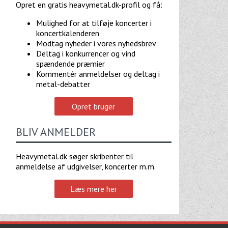
Opret en gratis heavymetal.dk-profil og få:
Mulighed for at tilføje koncerter i
koncertkalenderen
Modtag nyheder i vores nyhedsbrev
Deltag i konkurrencer og vind
spændende præmier
Kommentér anmeldelser og deltag i
metal-debatter
Opret bruger
BLIV ANMELDER
Heavymetal.dk søger skribenter til
anmeldelse af udgivelser, koncerter m.m.
Læs mere her