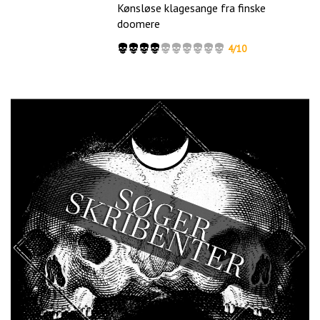
Kønsløse klagesange fra finske
doomere
4/10