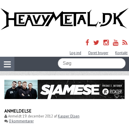
Log ind
Opret bruger
Kontakt
ANMELDELSE
Anmeldt
19. december 2012
af
Kasper Olsen
0 kommentarer