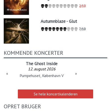
2/10
Autumnblaze - Glut
7/10
KOMMENDE KONCERTER
The Ghost Inside
12. august 2026
«
»
Pumpehuset, København V
Se hele koncertkalenderen
OPRET BRUGER