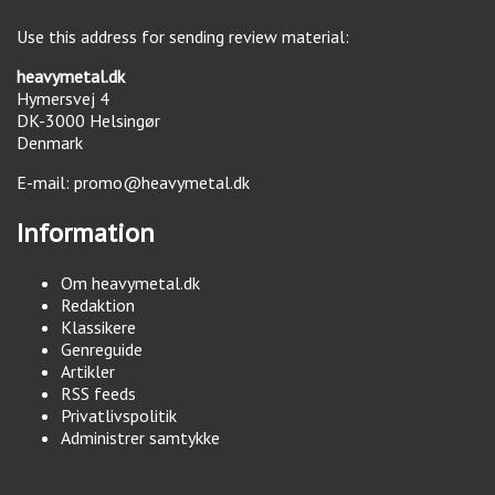
Use this address for sending review material:
heavymetal.dk
Hymersvej 4
DK-3000
Helsingør
Denmark
E-mail:
promo@heavymetal.dk
Information
Om heavymetal.dk
Redaktion
Klassikere
Genreguide
Artikler
RSS feeds
Privatlivspolitik
Administrer samtykke