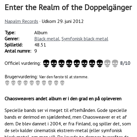
Enter the Realm of the Doppelgänger
Napalm Records
· Udkom
29. juni 2012
Type:
Album
Genrer:
Black metal
,
Symfonisk black metal
Spilletid:
48.51
Antal numre:
9
Officiel vurdering:
8
/
10
Brugervurdering:
Vær den første til at stemme.
Chaosweavers andet album er i den grad en på opleveren
Specielle bands ser vi meget til efterhånden. Gode specielle
bands er derimod en sjældenhed, men Chaosweaver er et af
dem. De blev dannet i 2004, er fra Finland, og spiller det, som
de selv kalder cinematisk ekstrem-metal (eller symfonisk