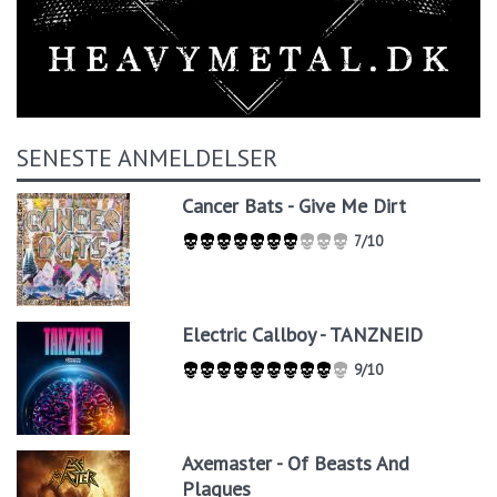
SENESTE ANMELDELSER
Cancer Bats - Give Me Dirt
7/10
Electric Callboy - TANZNEID
9/10
Axemaster - Of Beasts And
Plagues