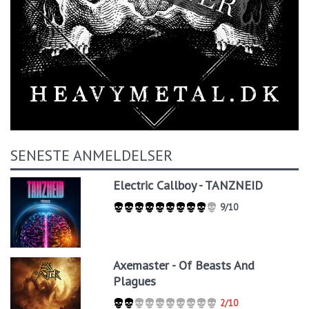
SENESTE ANMELDELSER
Electric Callboy - TANZNEID
9/10
Axemaster - Of Beasts And
Plagues
2/10