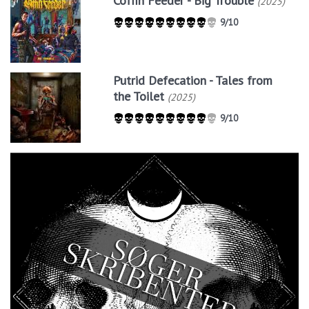
Coffin Feeder - Big Trouble
(2025)
9/10
Putrid Defecation - Tales from
the Toilet
(2025)
9/10