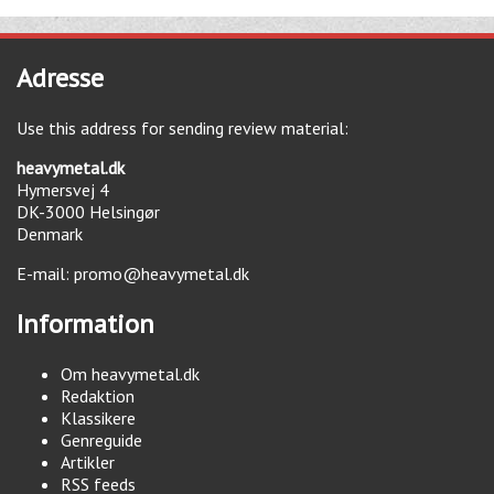
Adresse
Use this address for sending review material:
heavymetal.dk
Hymersvej 4
DK-3000
Helsingør
Denmark
E-mail:
promo@heavymetal.dk
Information
Om heavymetal.dk
Redaktion
Klassikere
Genreguide
Artikler
RSS feeds