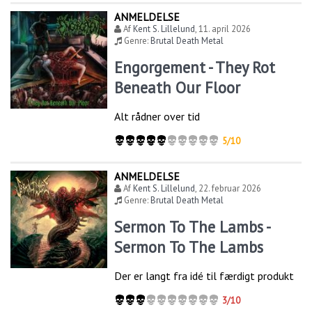
ANMELDELSE
Af
Kent S. Lillelund
,
11. april 2026
Genre:
Brutal Death Metal
Engorgement - They Rot
Beneath Our Floor
Alt rådner over tid
5/10
ANMELDELSE
Af
Kent S. Lillelund
,
22. februar 2026
Genre:
Brutal Death Metal
Sermon To The Lambs -
Sermon To The Lambs
Der er langt fra idé til færdigt produkt
3/10