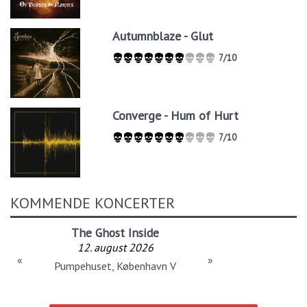
Autumnblaze - Glut
7/10
Converge - Hum of Hurt
7/10
KOMMENDE KONCERTER
The Ghost Inside
12. august 2026
«
»
Pumpehuset, København V