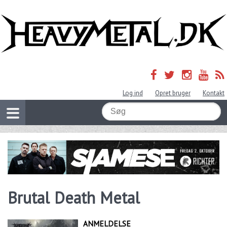
Log ind
Opret bruger
Kontakt
Brutal Death Metal
ANMELDELSE