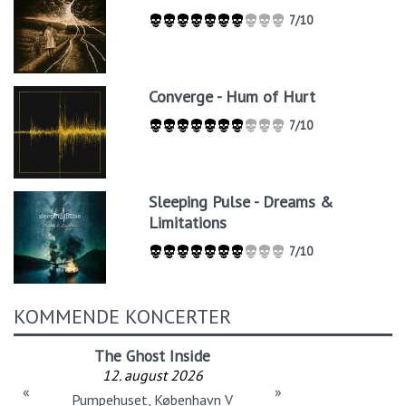
7/10
Converge - Hum of Hurt
7/10
Sleeping Pulse - Dreams &
Limitations
7/10
KOMMENDE KONCERTER
The Ghost Inside
12. august 2026
«
»
Pumpehuset, København V