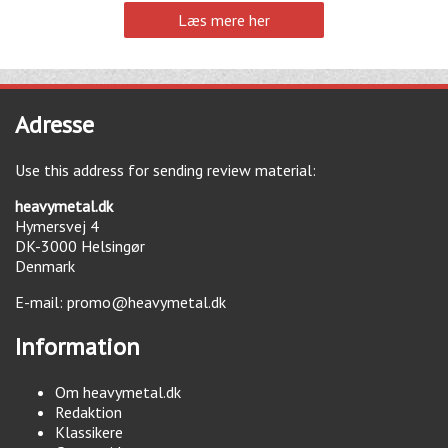
Læs mere her
Adresse
Use this address for sending review material:
heavymetal.dk
Hymersvej 4
DK-3000
Helsingør
Denmark
E-mail:
promo@heavymetal.dk
Information
Om heavymetal.dk
Redaktion
Klassikere