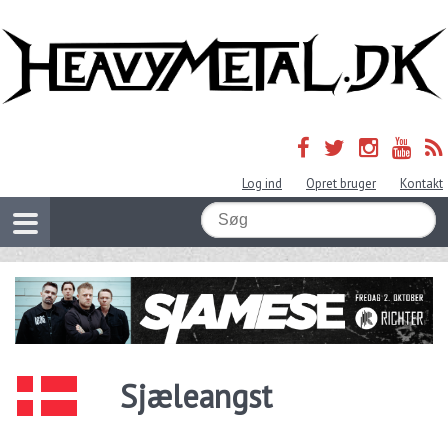
Log ind
Opret bruger
Kontakt
Sjæleangst