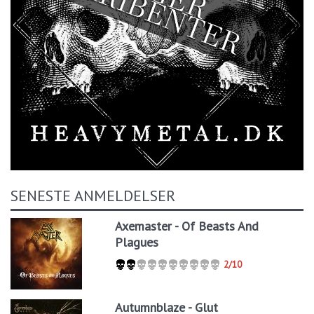
SENESTE ANMELDELSER
Axemaster - Of Beasts And
Plagues
2/10
Autumnblaze - Glut