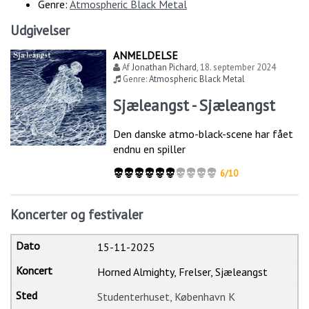
Genre:
Atmospheric Black Metal
Udgivelser
ANMELDELSE
Af
Jonathan Pichard
,
18. september 2024
Genre:
Atmospheric Black Metal
Sjæleangst - Sjæleangst
Den danske atmo-black-scene har fået
endnu en spiller
6/10
Koncerter og festivaler
15-11-2025
Horned Almighty, Frelser, Sjæleangst
Studenterhuset, København K