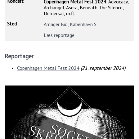
Copenhagen Metal Fest 2024
: Advocacy,
Archangel, Asera, Beneath The Silence,
Demersal, m.fl.
Amager Bio, København S
Læs reportage
Reportager
Copenhagen Metal Fest 2024
(
21. september 2024
)