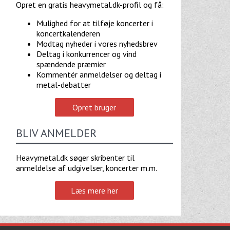
Opret en gratis heavymetal.dk-profil og få:
Mulighed for at tilføje koncerter i
koncertkalenderen
Modtag nyheder i vores nyhedsbrev
Deltag i konkurrencer og vind
spændende præmier
Kommentér anmeldelser og deltag i
metal-debatter
Opret bruger
BLIV ANMELDER
Heavymetal.dk søger skribenter til
anmeldelse af udgivelser, koncerter m.m.
Læs mere her