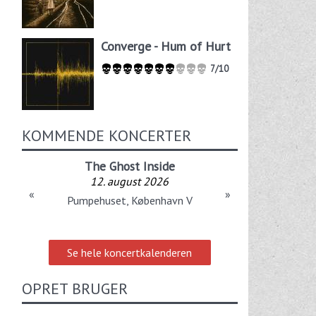
Converge - Hum of Hurt
7/10
KOMMENDE KONCERTER
The Ghost Inside
12. august 2026
«
»
Pumpehuset, København V
Se hele koncertkalenderen
OPRET BRUGER