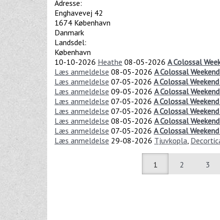
Adresse:
Enghavevej 42
1674
København
Danmark
Landsdel:
København
10-10-2026
Heathe
08-05-2026
A Colossal Wee
Læs anmeldelse
08-05-2026
A Colossal Weekend
Læs anmeldelse
07-05-2026
A Colossal Weeken
Læs anmeldelse
09-05-2026
A Colossal Weekend
Læs anmeldelse
07-05-2026
A Colossal Weekend
Læs anmeldelse
07-05-2026
A Colossal Weekend
Læs anmeldelse
08-05-2026
A Colossal Weekend
Læs anmeldelse
07-05-2026
A Colossal Weekend 
Læs anmeldelse
29-08-2026
Tjuvkopla
,
Decortic
1
2
3