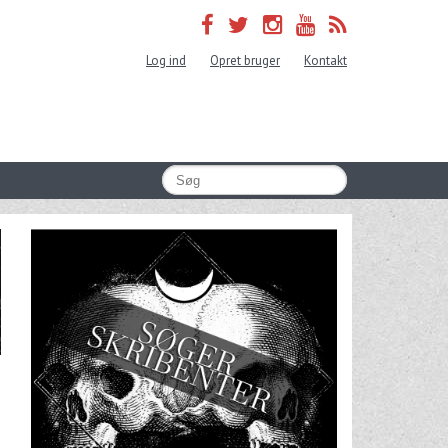
Log ind
Opret bruger
Kontakt