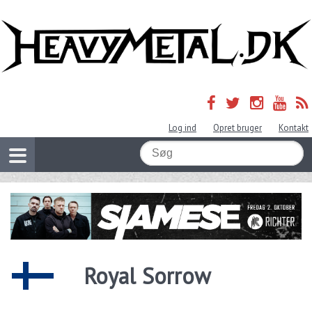
Log ind
Opret bruger
Kontakt
Royal Sorrow