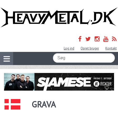
Log ind
Opret bruger
Kontakt
GRAVA