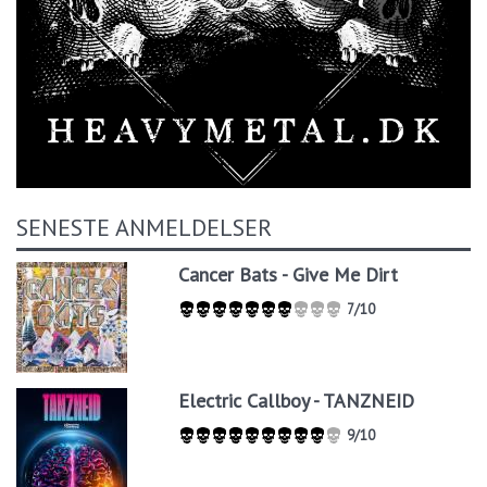
SENESTE ANMELDELSER
Cancer Bats - Give Me Dirt
7/10
Electric Callboy - TANZNEID
9/10