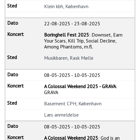
Klein kbh, København
22-08-2025
-
23-08-2025
Boringhell Fest 2025
: Downset, Earn
Your Scars, Kill Trip, Social Decline,
Among Phantoms, m.fl.
Musikbaren, Rask Mølle
08-05-2025
-
10-05-2025
A Colossal Weekend 2025 - GRAVA
:
GRAVA
Basement CPH, København
Læs anmeldelse
08-05-2025
-
10-05-2025
A Colossal Weekend 2025
: God is an