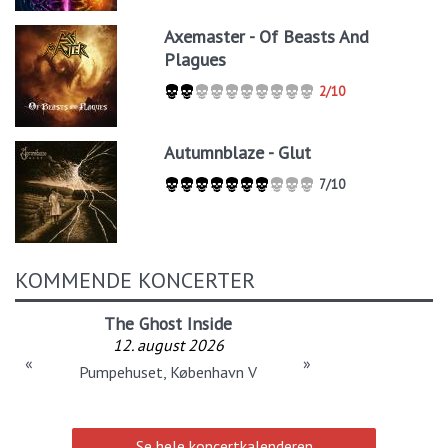
Axemaster - Of Beasts And
Plagues
2/10
Autumnblaze - Glut
7/10
KOMMENDE KONCERTER
The Ghost Inside
12. august 2026
«
»
Pumpehuset, København V
Se hele koncertkalenderen