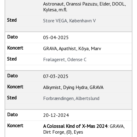
Astronaut, Oranssi Pazuzu, Elder, DOOL,
Kylesa, m.fl.
Store VEGA, København V
05-04-2025
GRAVA, Apathist, Kōya, Marv
Frølageret, Odense C
07-03-2025
Alkymist, Dying Hydra, GRAVA
Forbrændingen, Albertslund
20-12-2024
A Colossal Kind of X-Mas 2024
: GRAVA,
Dirt Forge, (0), Eyes