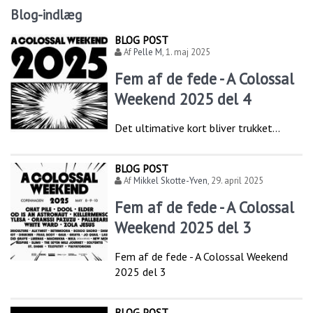
Blog-indlæg
BLOG POST
Af
Pelle M
,
1. maj 2025
Fem af de fede - A Colossal
Weekend 2025 del 4
Det ultimative kort bliver trukket...
BLOG POST
Af
Mikkel Skotte-Yven
,
29. april 2025
Fem af de fede - A Colossal
Weekend 2025 del 3
Fem af de fede - A Colossal Weekend
2025 del 3
BLOG POST