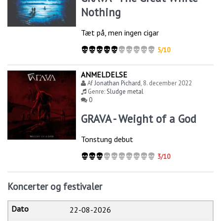
Nothing
Tæt på, men ingen cigar
5/10
ANMELDELSE
Af
Jonathan Pichard
,
8. december 2022
Genre:
Sludge metal
0
GRAVA - Weight of a God
Tonstung debut
3/10
Koncerter og festivaler
22-08-2026