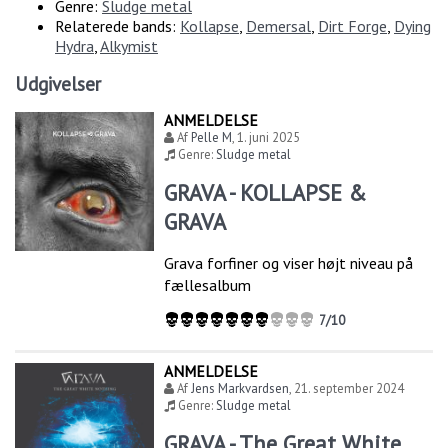
Genre:
Sludge metal
Relaterede bands:
Kollapse
,
Demersal
,
Dirt Forge
,
Dying
Hydra
,
Alkymist
Udgivelser
ANMELDELSE
Af
Pelle M
,
1. juni 2025
Genre:
Sludge metal
GRAVA - KOLLAPSE &
GRAVA
Grava forfiner og viser højt niveau på
fællesalbum
7/10
ANMELDELSE
Af
Jens Markvardsen
,
21. september 2024
Genre:
Sludge metal
GRAVA - The Great White