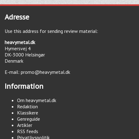
Adresse
Use this address for sending review material:
heavymetal.dk
Hymersvej 4
DK-3000
Helsingør
Denmark
E-mail:
promo@heavymetal.dk
Information
Om heavymetal.dk
Redaktion
Klassikere
Genreguide
Artikler
RSS feeds
Privatlivspolitik