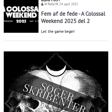
Af
Pelle M
,
24. april 2025
Fem af de fede - A Colossal
Weekend 2025 del 2
Let the game begin!