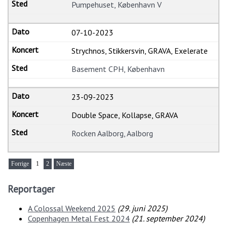
Pumpehuset, København V
07-10-2023
Strychnos, Stikkersvin, GRAVA, Exelerate
Basement CPH, København
23-09-2023
Double Space, Kollapse, GRAVA
Rocken Aalborg, Aalborg
Forrige
1
2
Næste
Reportager
A Colossal Weekend 2025
(
29. juni 2025
)
Copenhagen Metal Fest 2024
(
21. september 2024
)