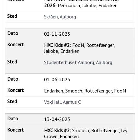
2026
: Permanoia, Jakobe, Endarken
Skråen, Aalborg
02-11-2025
HXC Kids #2
: FooN, Rottefænger,
Jakobe, Endarken
Studenterhuset Aalborg, Aalborg
01-06-2025
Endarken, Smooch, Rottefænger, FooN
VoxHall, Aarhus C
13-04-2025
HXC Kids #2
: Smooch, Rottefænger, Ivy
Crown, Endarken