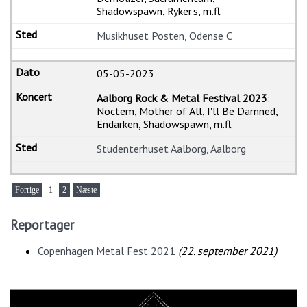
Shadowspawn, Ryker's, m.fl.
Musikhuset Posten, Odense C
05-05-2023
Aalborg Rock & Metal Festival 2023
:
Noctem, Mother of All, I'll Be Damned,
Endarken, Shadowspawn, m.fl.
Studenterhuset Aalborg, Aalborg
Forrige
1
2
Næste
Reportager
Copenhagen Metal Fest 2021
(
22. september 2021
)