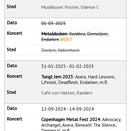
Musikhuset Posten, Odense C
01-03-2025
Metaldocken
: Konkhra, Demolizer,
Endarken
AFLYST
Docken, København
31-01-2025
-
01-02-2025
Tungt Jern 2025
: Asera, Hard Lessons,
Lifesick, Deadflesh, Endarken, m.fl.
Café von Hatten, Randers
12-09-2024
-
14-09-2024
Copenhagen Metal Fest 2024
: Advocacy,
Archangel, Asera, Beneath The Silence,
Demersal, m.fl.