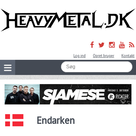
Log ind
Opret bruger
Kontakt
Endarken