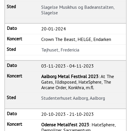
Slagelse Musikhus og Badeanstalten,
Slagelse
20-01-2024
Crown The Beast, HELGE, Endarken
Tøjhuset, Fredericia
03-11-2023
-
04-11-2023
Aalborg Metal Festival 2023
: At The
Gates, Illdisposed, HateSphere, The
Arcane Order, Konkhra, m.fl.
Studenterhuset Aalborg, Aalborg
20-10-2023
-
21-10-2023
Odense Metalfest 2023
: HateSphere,
Demolizer, Sacramentum,