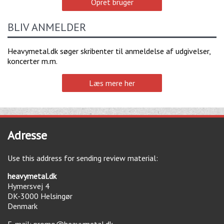
Opret bruger
BLIV ANMELDER
Heavymetal.dk søger skribenter til anmeldelse af udgivelser,
koncerter m.m.
Læs mere her
Adresse
Use this address for sending review material:
heavymetal.dk
Hymersvej 4
DK-3000
Helsingør
Denmark