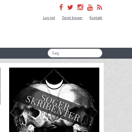
Log ind
Opret bruger
Kontakt