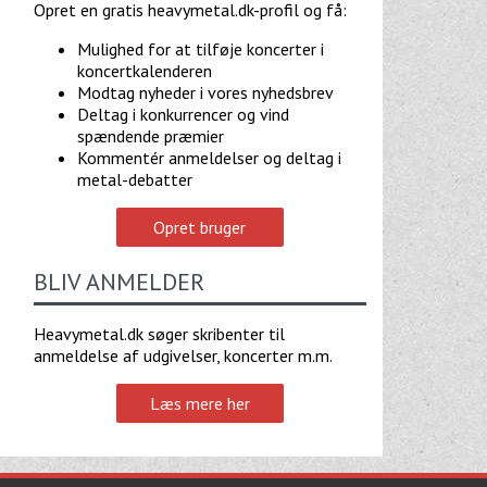
Opret en gratis heavymetal.dk-profil og få:
Mulighed for at tilføje koncerter i
koncertkalenderen
Modtag nyheder i vores nyhedsbrev
Deltag i konkurrencer og vind
spændende præmier
Kommentér anmeldelser og deltag i
metal-debatter
Opret bruger
BLIV ANMELDER
Heavymetal.dk søger skribenter til
anmeldelse af udgivelser, koncerter m.m.
Læs mere her