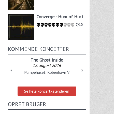
Converge - Hum of Hurt
7/10
KOMMENDE KONCERTER
The Ghost Inside
12. august 2026
«
»
Pumpehuset, København V
Se hele koncertkalenderen
OPRET BRUGER