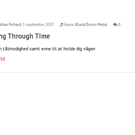
than Pichard
,
3. september 2023
Genre:
Black/Doom Metal
0
ing Through Time
in tålmodighed samt evne til at holde dig vågen
/10