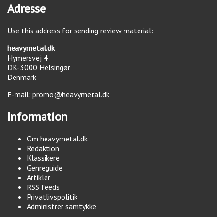
Adresse
Use this address for sending review material:
heavymetal.dk
Hymersvej 4
DK-3000
Helsingør
Denmark
E-mail:
promo@heavymetal.dk
Information
Om heavymetal.dk
Redaktion
Klassikere
Genreguide
Artikler
RSS feeds
Privatlivspolitik
Administrer samtykke