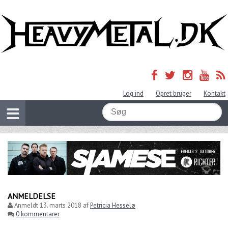
Log ind
Opret bruger
Kontakt
ANMELDELSE
Anmeldt
13. marts 2018
af
Petricia Hesselø
0 kommentarer