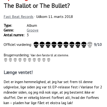
The Ballot or The Bullet?
Fast Beat Records
· Udkom
11. marts 2018
Type:
Album
Genre:
Groove
Antal numre:
3
Officiel vurdering:
9
/
10
Brugervurdering:
Vær den første til at stemme.
Længe ventet!
Det er ingen hemmelighed, at jeg har set frem til denne
udgivelse, lige siden jeg var til EP-release fest i Vanløse for 2
måneder siden, og jeg må nok sige, at jeg bestemt ikke er
skuffet. Der er virkelig blevet forfinet alt, hvad der forfines
kan – pladen har lige fået et ekstra lag lak!