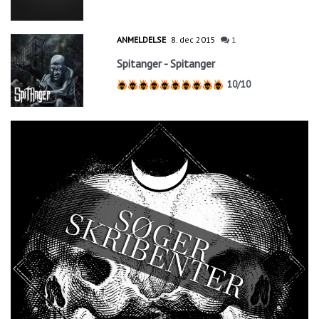
ANMELDELSE
8. dec 2015
1
Spitanger - Spitanger
10/10