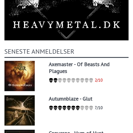
SENESTE ANMELDELSER
Axemaster - Of Beasts And
Plagues
2/10
Autumnblaze - Glut
7/10