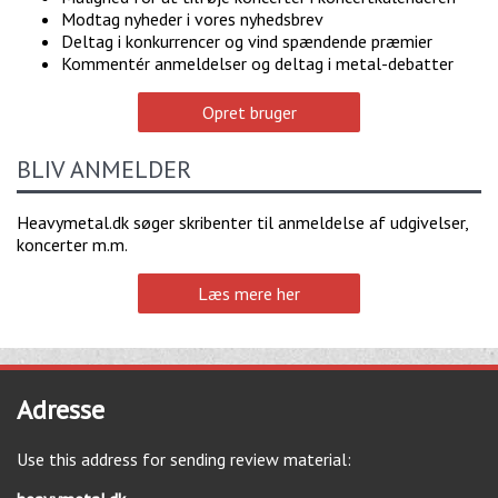
Modtag nyheder i vores nyhedsbrev
Deltag i konkurrencer og vind spændende præmier
Kommentér anmeldelser og deltag i metal-debatter
Opret bruger
BLIV ANMELDER
Heavymetal.dk søger skribenter til anmeldelse af udgivelser,
koncerter m.m.
Læs mere her
Adresse
Use this address for sending review material: