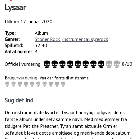
Lysaar
Udkom
17. januar 2020
Type:
Album
Genrer:
Stoner Rock
,
Instrumental syrerock
Spilletid:
32:40
Antal numre:
4
Officiel vurdering:
8
/
10
Brugervurdering:
Vær den første til at stemme.
Sug det ind
Den instrumentale kvartet Lysaar har nyligt udgivet deres
første album under selv samme navn. Med medlemmer fra
tidligere Pet the Preacher, Tyran samt aktuelle Orm er
udfaldet blevet dette ambitiøse og medrivende debutalbum.