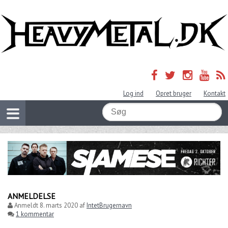
Log ind
Opret bruger
Kontakt
ANMELDELSE
Anmeldt
8. marts 2020
af
IntetBrugernavn
1 kommentar