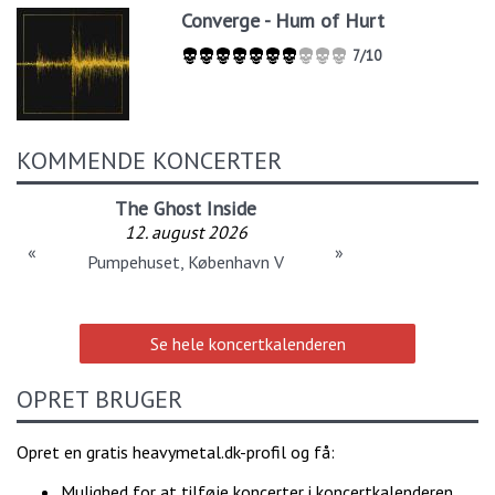
Converge - Hum of Hurt
7/10
KOMMENDE KONCERTER
The Ghost Inside
12. august 2026
«
»
Pumpehuset, København V
Se hele koncertkalenderen
OPRET BRUGER
Opret en gratis heavymetal.dk-profil og få:
Mulighed for at tilføje koncerter i koncertkalenderen