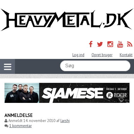
Log ind
Opret bruger
Kontakt
ANMELDELSE
Anmeldt
14. november 2010
af
larshj
1 kommentar