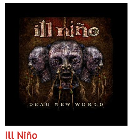
Ill Niño