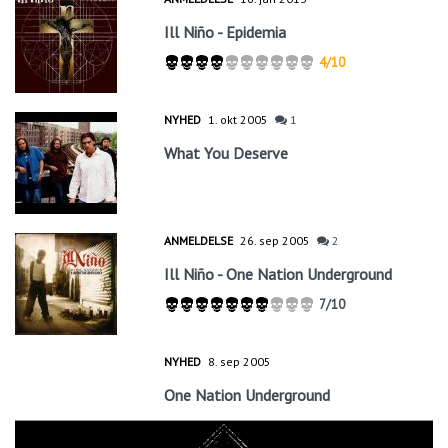
Ill Niño - Epidemia
4/10
NYHED
1. okt 2005
1
What You Deserve
ANMELDELSE
26. sep 2005
2
Ill Niño - One Nation Underground
7/10
NYHED
8. sep 2005
One Nation Underground