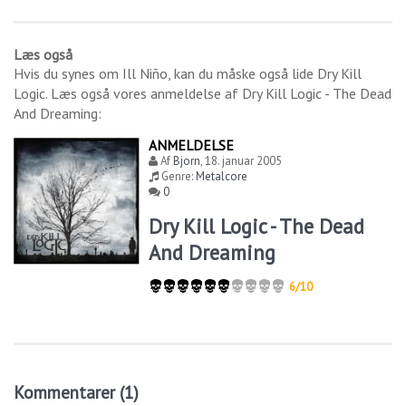
Læs også
Hvis du synes om
Ill Niño
, kan du måske også lide
Dry Kill
Logic
. Læs også vores anmeldelse af
Dry Kill Logic - The Dead
And Dreaming
:
ANMELDELSE
Af
Bjorn
,
18. januar 2005
Genre:
Metalcore
0
Dry Kill Logic - The Dead
And Dreaming
6/10
Kommentarer (1)