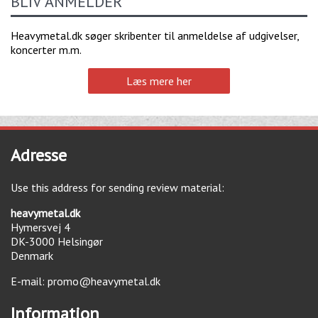
BLIV ANMELDER
Heavymetal.dk søger skribenter til anmeldelse af udgivelser,
koncerter m.m.
Læs mere her
Adresse
Use this address for sending review material:
heavymetal.dk
Hymersvej 4
DK-3000
Helsingør
Denmark
E-mail:
promo@heavymetal.dk
Information