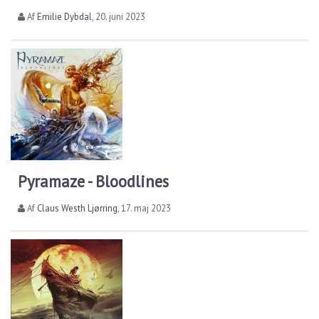
Af
Emilie Dybdal
,
20. juni 2023
Pyramaze - Bloodlines
Af
Claus Westh Ljørring
,
17. maj 2023