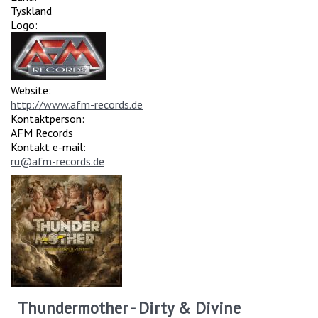
Tyskland
Logo:
Website:
http://www.afm-records.de
Kontaktperson:
AFM Records
Kontakt e-mail:
ru@afm-records.de
Thundermother - Dirty & Divine