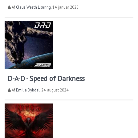
Af
Claus Westh Ljørring
,
14. januar 2025
D-A-D - Speed of Darkness
Af
Emilie Dybdal
,
24. august 2024