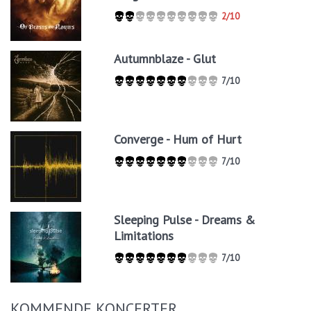
2/10
Autumnblaze - Glut
7/10
Converge - Hum of Hurt
7/10
Sleeping Pulse - Dreams &
Limitations
7/10
KOMMENDE KONCERTER