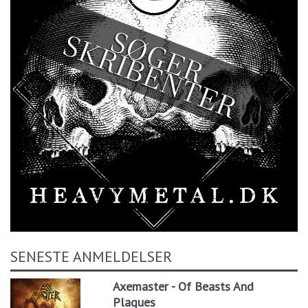
SENESTE ANMELDELSER
Axemaster - Of Beasts And
Plagues