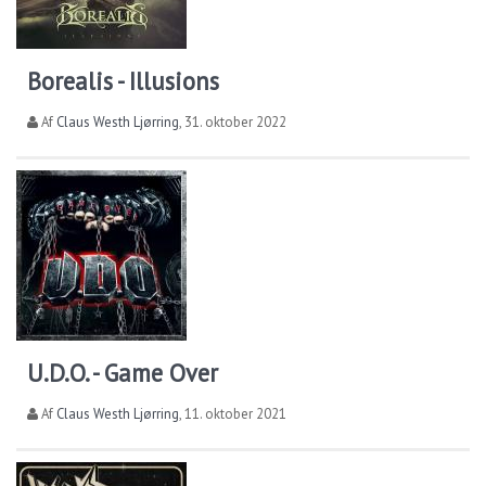
Borealis - Illusions
Af
Claus Westh Ljørring
,
31. oktober 2022
U.D.O. - Game Over
Af
Claus Westh Ljørring
,
11. oktober 2021