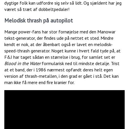
dygtige folk kan udfordre sig selv så lidt. Og sjældent har jeg
været så træt af dobbeltpedaler!
Melodisk thrash på autopilot
Mange power-fans har stor fornøjelse med den Manowar
tekst-generator, der findes ude på nettet et sted. Mindre
kendt er nok, at der åbenbart også er lavet en melodisk-
speed-thrash generator. Noget kunne i hvert fald tyde på, at
F&J har taget sådan en størrelse i brug, for samlet set er
Blood in the Water
formularisk ned til mindste detalje. Trist
at et band, der i 1986 nærmest opfandt deres helt egen
version af thrash-metallen, i den grad er gået i stå. Det kan
man ikke få mere end fire kranier for.