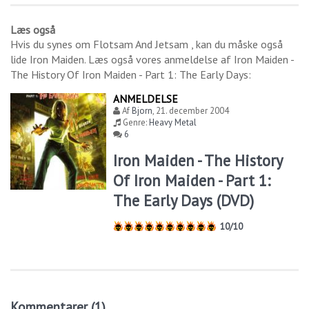
Læs også
Hvis du synes om
Flotsam And Jetsam
, kan du måske også
lide
Iron Maiden
. Læs også vores anmeldelse af
Iron Maiden -
The History Of Iron Maiden - Part 1: The Early Days
:
ANMELDELSE
Af
Bjorn
,
21. december 2004
Genre:
Heavy Metal
6
Iron Maiden - The History
Of Iron Maiden - Part 1:
The Early Days (DVD)
10/10
Kommentarer (1)