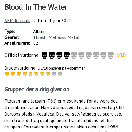
Blood In The Water
AFM Records
· Udkom
4. juni 2021
Type:
Album
Genrer:
Thrash
,
Melodisk Metal
Antal numre:
12
Officiel vurdering:
4
/
10
Brugervurdering:
7,8/10 baseret på 4 stemmer.
Gruppen der aldrig giver op
Flotsam and Jetsam (F&J) er mest kendt for at være det
thrashband, Jason Newkid smuttede fra, da han overtog Cliff
Burtons plads i Metallica. Det var selvfølgelig et stort tab,
men trods det og utallige andre frafald i tidens løb har
gruppen ufortrødent kæmpet videre siden debuten i 1986.