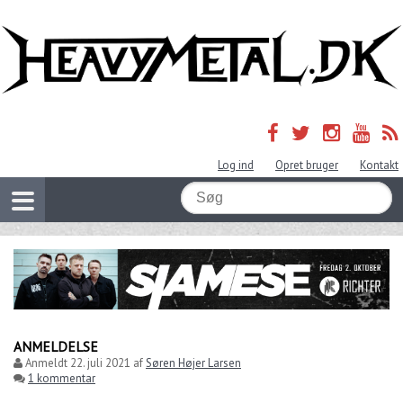
Log ind
Opret bruger
Kontakt
ANMELDELSE
Anmeldt
22. juli 2021
af
Søren Højer Larsen
1 kommentar