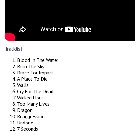
Tracklist
Blood In The Water
Burn The Sky
Brace For Impact
A Place To Die
Walls
Cry For The Dead
Wicked Hour
Too Many Lives
Dragon
Reaggression
Undone
7 Seconds