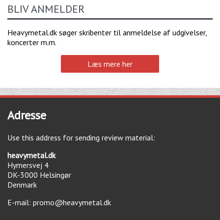
BLIV ANMELDER
Heavymetal.dk søger skribenter til anmeldelse af udgivelser,
koncerter m.m.
Læs mere her
Adresse
Use this address for sending review material:
heavymetal.dk
Hymersvej 4
DK-3000
Helsingør
Denmark
E-mail:
promo@heavymetal.dk