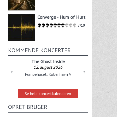
Converge - Hum of Hurt
7/10
KOMMENDE KONCERTER
The Ghost Inside
12. august 2026
«
»
Pumpehuset, København V
Se hele koncertkalenderen
OPRET BRUGER