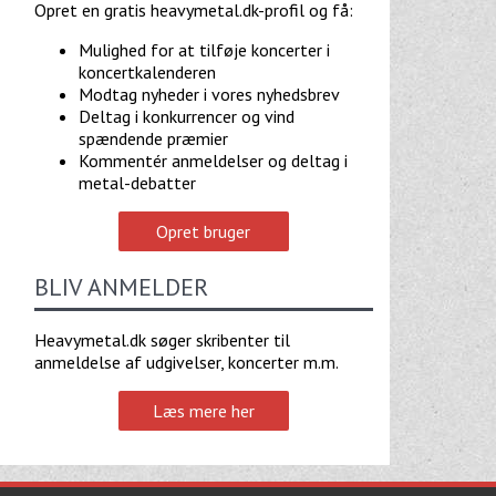
Opret en gratis heavymetal.dk-profil og få:
Mulighed for at tilføje koncerter i
koncertkalenderen
Modtag nyheder i vores nyhedsbrev
Deltag i konkurrencer og vind
spændende præmier
Kommentér anmeldelser og deltag i
metal-debatter
Opret bruger
BLIV ANMELDER
Heavymetal.dk søger skribenter til
anmeldelse af udgivelser, koncerter m.m.
Læs mere her