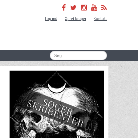
Log ind
Opret bruger
Kontakt