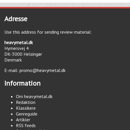
Adresse
Use this address for sending review material:
heavymetal.dk
Hymersvej 4
DK-3000
Helsingør
Denmark
E-mail:
promo@heavymetal.dk
Information
Om heavymetal.dk
Redaktion
Klassikere
Genreguide
Artikler
RSS feeds