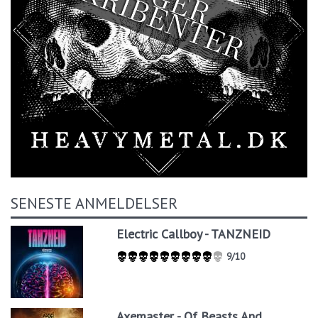
SENESTE ANMELDELSER
Electric Callboy - TANZNEID
9/10
Axemaster - Of Beasts And