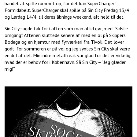
bandet at spille rummet op, for det kan SuperCharger!
Formidabelt. SuperCharger skal spille på Sin City Fredag 13/4
og Lørdag 14/4, til deres åbnings weekend, alt held til det.
Sin City sagde tak for i aften som man altid gør, med ”Sidste
omgang”. Aftenen sluttede senere af med en øl på Skippers
Bodega og en hjemtur med fyrværkeri fra Tivoli. Det lover
godt, for sommeren er på vej og jeg syntes Sin City skal være
en del af det. Min indre metalfreak var glad for det er virkelig,
hvad der er behov for i København. Så Sin City – ”Jeg glæder
mig!”