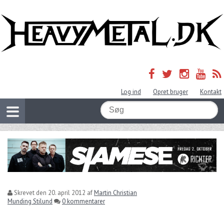
Log ind
Opret bruger
Kontakt
Skrevet den
20. april 2012
af
Martin Christian
Munding Stilund
0 kommentarer