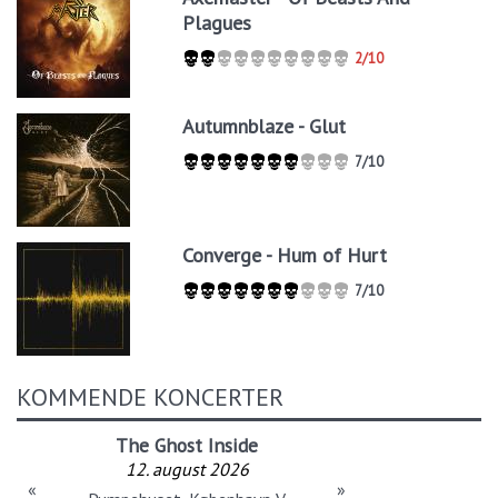
Plagues
2/10
Autumnblaze - Glut
7/10
Converge - Hum of Hurt
7/10
KOMMENDE KONCERTER
The Ghost Inside
12. august 2026
«
»