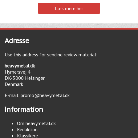
Læs mere her
Adresse
Use this address for sending review material:
heavymetal.dk
Hymersvej 4
DK-3000
Helsingør
Denmark
E-mail:
promo@heavymetal.dk
Information
Om heavymetal.dk
Redaktion
Klassikere