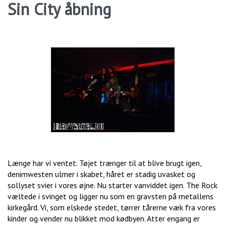
Sin City åbning
Længe har vi ventet. Tøjet trænger til at blive brugt igen,
denimwesten ulmer i skabet, håret er stadig uvasket og
sollyset svier i vores øjne. Nu starter vanviddet igen. The Rock
væltede i svinget og ligger nu som en gravsten på metallens
kirkegård. Vi, som elskede stedet, tørrer tårerne væk fra vores
kinder og vender nu blikket mod kødbyen. Atter engang er