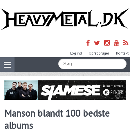
Log ind
Opret bruger
Kontakt
Manson blandt 100 bedste
albums