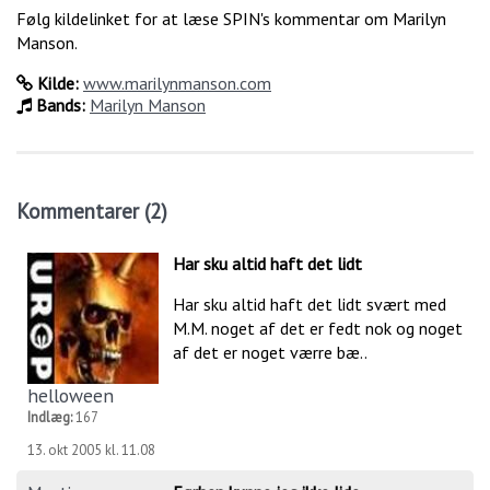
Følg kildelinket for at læse SPIN's kommentar om Marilyn
Manson.
Kilde:
www.marilynmanson.com
Bands:
Marilyn Manson
Kommentarer (2)
Har sku altid haft det lidt
Har sku altid haft det lidt svært med
M.M. noget af det er fedt nok og noget
af det er noget værre bæ..
helloween
Indlæg:
167
13. okt 2005 kl. 11.08