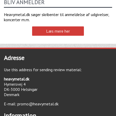
BLIV ANMELDER
Heavymetal.dk søger skribenter til anmeldelse af udgivelser,
koncerter m.m.
Læs mere her
Adresse
Use this address for sending review material:
heavymetal.dk
Hymersvej 4
DK-3000
Helsingør
Denmark
E-mail:
promo@heavymetal.dk
Information