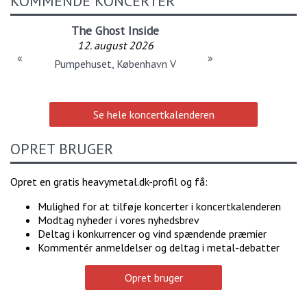
KOMMENDE KONCERTER
The Ghost Inside
12. august 2026
«
»
Pumpehuset, København V
Se hele koncertkalenderen
OPRET BRUGER
Opret en gratis heavymetal.dk-profil og få:
Mulighed for at tilføje koncerter i koncertkalenderen
Modtag nyheder i vores nyhedsbrev
Deltag i konkurrencer og vind spændende præmier
Kommentér anmeldelser og deltag i metal-debatter
Opret bruger