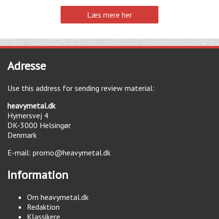
Læs mere her
Adresse
Use this address for sending review material:
heavymetal.dk
Hymersvej 4
DK-3000
Helsingør
Denmark
E-mail:
promo@heavymetal.dk
Information
Om heavymetal.dk
Redaktion
Klassikere