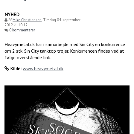
NYHED
Af
Mike Christiansen
,
Tirsdag 04. september
2012 kl. 10.12
0 kommentarer
Heavymetal.dk har i samarbejde med Sin City en konkurrence
om 2 stk. Sin City tanktop trøjer. Konkurrencen findes ved at
følge overstående link.
Kilde:
www.heavymetal.dk