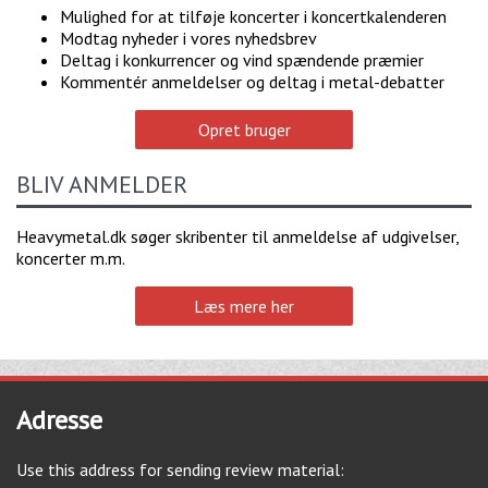
Mulighed for at tilføje koncerter i koncertkalenderen
Modtag nyheder i vores nyhedsbrev
Deltag i konkurrencer og vind spændende præmier
Kommentér anmeldelser og deltag i metal-debatter
Opret bruger
BLIV ANMELDER
Heavymetal.dk søger skribenter til anmeldelse af udgivelser,
koncerter m.m.
Læs mere her
Adresse
Use this address for sending review material: