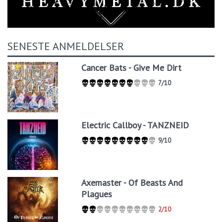
SENESTE ANMELDELSER
Cancer Bats - Give Me Dirt
7/10
Electric Callboy - TANZNEID
9/10
Axemaster - Of Beasts And
Plagues
2/10