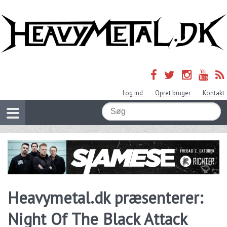
Log ind
Opret bruger
Kontakt
Heavymetal.dk præsenterer:
Night Of The Black Attack