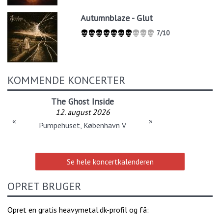
Autumnblaze - Glut
7/10
KOMMENDE KONCERTER
The Ghost Inside
12. august 2026
«
»
Pumpehuset, København V
Se hele koncertkalenderen
OPRET BRUGER
Opret en gratis heavymetal.dk-profil og få: