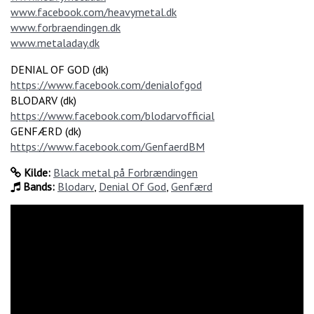
www.facebook.com/heavymetal.dk
www.forbraendingen.dk
www.metaladay.dk
DENIAL OF GOD (dk)
https://www.facebook.com/denialofgod
BLODARV (dk)
https://www.facebook.com/blodarvofficial
GENFÆRD (dk)
https://www.facebook.com/GenfaerdBM
Kilde:
Black metal på Forbrændingen
Bands:
Blodarv
,
Denial Of God
,
Genfærd