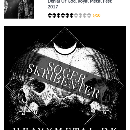
Denial Of God, Royal Metal Fest
2017
6/10