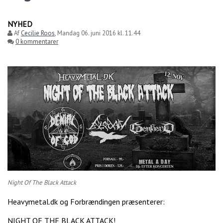
NYHED
Af
Cecilie Roos
,
Mandag 06. juni 2016 kl. 11.44
0 kommentarer
Night Of The Black Attack
Heavymetal.dk og Forbrændingen præsenterer:
NIGHT OF THE BLACK ATTACK!