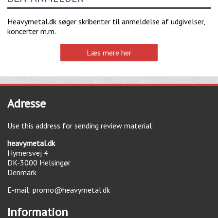
Heavymetal.dk søger skribenter til anmeldelse af udgivelser,
koncerter m.m.
Læs mere her
Adresse
Use this address for sending review material:
heavymetal.dk
Hymersvej 4
DK-3000
Helsingør
Denmark
E-mail:
promo@heavymetal.dk
Information