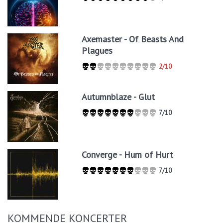
Axemaster - Of Beasts And
Plagues
2/10
Autumnblaze - Glut
7/10
Converge - Hum of Hurt
7/10
KOMMENDE KONCERTER