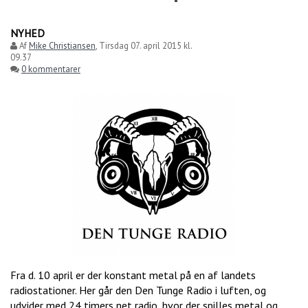
NYHED
Af
Mike Christiansen
,
Tirsdag 07. april 2015 kl.
09.37
0 kommentarer
Fra d. 10 april er der konstant metal på en af landets
radiostationer. Her går den Den Tunge Radio i luften, og
udvider med 24 timers net radio, hvor der spilles metal og