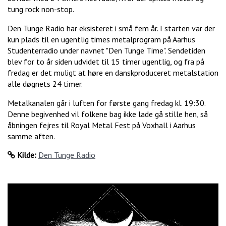
tung rock non-stop.
Den Tunge Radio har eksisteret i små fem år. I starten var der
kun plads til en ugentlig times metalprogram på Aarhus
Studenterradio under navnet "Den Tunge Time". Sendetiden
blev for to år siden udvidet til 15 timer ugentlig, og fra på
fredag er det muligt at høre en danskproduceret metalstation
alle døgnets 24 timer.
Metalkanalen går i luften for første gang fredag kl. 19:30.
Denne begivenhed vil folkene bag ikke lade gå stille hen, så
åbningen fejres til Royal Metal Fest på Voxhall i Aarhus
samme aften.
Kilde:
Den Tunge Radio