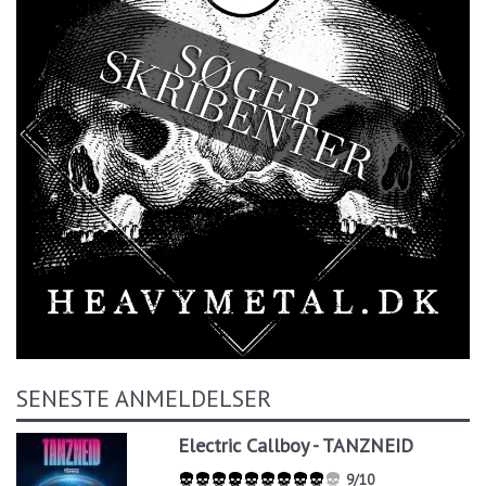
SENESTE ANMELDELSER
Electric Callboy - TANZNEID
9/10