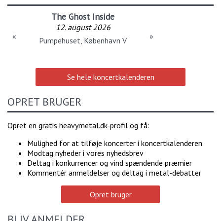
The Ghost Inside
12. august 2026
«
»
Pumpehuset, København V
Se hele koncertkalenderen
OPRET BRUGER
Opret en gratis heavymetal.dk-profil og få:
Mulighed for at tilføje koncerter i koncertkalenderen
Modtag nyheder i vores nyhedsbrev
Deltag i konkurrencer og vind spændende præmier
Kommentér anmeldelser og deltag i metal-debatter
Opret bruger
BLIV ANMELDER