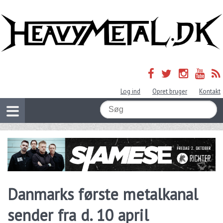
Log ind
Opret bruger
Kontakt
Danmarks første metalkanal
sender fra d. 10 april