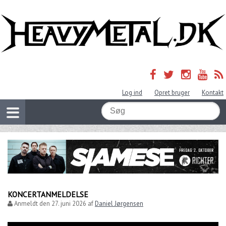
Log ind
Opret bruger
Kontakt
KONCERTANMELDELSE
Anmeldt den
27. juni 2026
af
Daniel Jørgensen