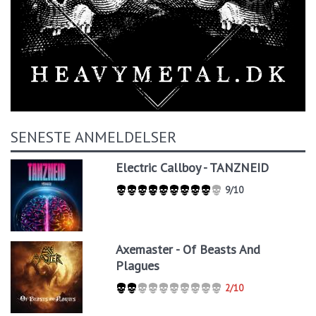
SENESTE ANMELDELSER
Electric Callboy - TANZNEID
9/10
Axemaster - Of Beasts And
Plagues
2/10