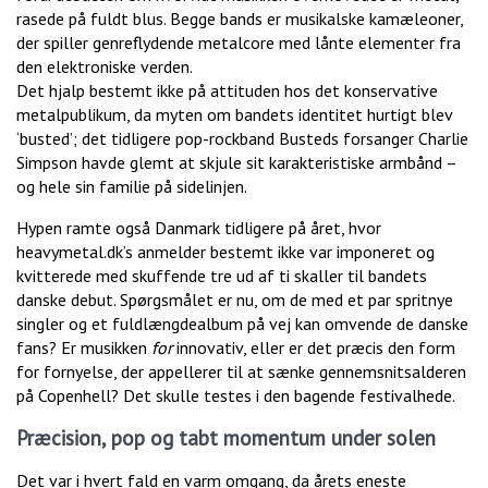
rasede på fuldt blus. Begge bands er musikalske kamæleoner,
der spiller genreflydende metalcore med lånte elementer fra
den elektroniske verden.
Det hjalp bestemt ikke på attituden hos det konservative
metalpublikum, da myten om bandets identitet hurtigt blev
‘busted’; det tidligere pop-rockband Busteds forsanger Charlie
Simpson havde glemt at skjule sit karakteristiske armbånd –
og hele sin familie på sidelinjen.
Hypen ramte også Danmark tidligere på året, hvor
heavymetal.dk’s anmelder bestemt ikke var imponeret og
kvitterede med skuffende tre ud af ti skaller til bandets
danske debut. Spørgsmålet er nu, om de med et par spritnye
singler og et fuldlængdealbum på vej kan omvende de danske
fans? Er musikken
for
innovativ, eller er det præcis den form
for fornyelse, der appellerer til at sænke gennemsnitsalderen
på Copenhell? Det skulle testes i den bagende festivalhede.
Præcision, pop og tabt momentum under solen
Det var i hvert fald en varm omgang, da årets eneste