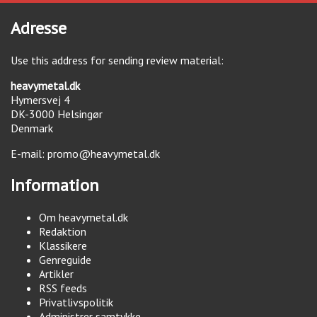
Adresse
Use this address for sending review material:
heavymetal.dk
Hymersvej 4
DK-3000
Helsingør
Denmark
E-mail:
promo@heavymetal.dk
Information
Om heavymetal.dk
Redaktion
Klassikere
Genreguide
Artikler
RSS feeds
Privatlivspolitik
Administrer samtykke