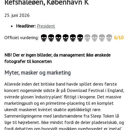
Refshaleøen, København K
25. juni 2026
Headliner:
President
Officiel vurdering:
6/10
NB! Der er ingen billeder, da management ikke ønskede
fotografer til koncerten
Myter, masker og marketing
Allerede inden det britiske band havde spillet deres første
koncert nogensinde sidste år på Download Festival i England,
svirrede glosen ‘industry plant’ flittigt i krogene. Det massive
marketingpush og en primetime-placering til en komplet
ukendt maskeret kvintet skabte øjeblikkeligt røre.
Sammenligningerne med landsmændene fra Sleep Token lå
lige til højrebenet. Ikke mindst fordi de deler pladeselskab, og
fordi debatten om hvorvidt musikken overhovedet er ‘metal’,