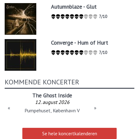
Autumnblaze - Glut
7/10
Converge - Hum of Hurt
7/10
KOMMENDE KONCERTER
The Ghost Inside
12. august 2026
«
»
Pumpehuset, København V
Se hele koncertkalenderen