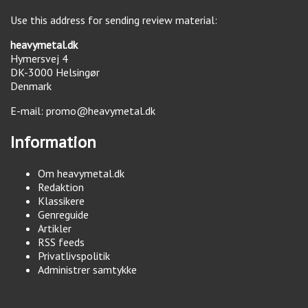
Use this address for sending review material:
heavymetal.dk
Hymersvej 4
DK-3000
Helsingør
Denmark
E-mail:
promo@heavymetal.dk
Information
Om heavymetal.dk
Redaktion
Klassikere
Genreguide
Artikler
RSS feeds
Privatlivspolitik
Administrer samtykke