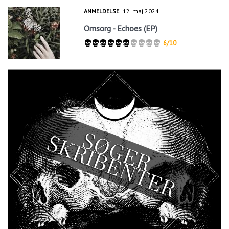
ANMELDELSE
12. maj 2024
Omsorg - Echoes (EP)
6/10