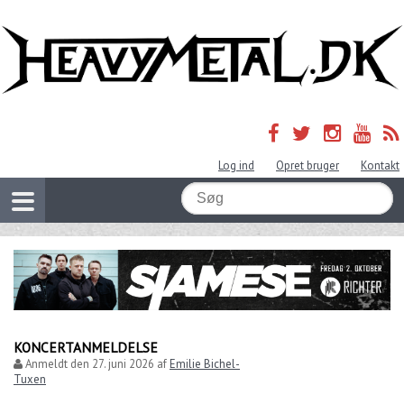
Log ind
Opret bruger
Kontakt
KONCERTANMELDELSE
Anmeldt den
27. juni 2026
af
Emilie Bichel-
Tuxen