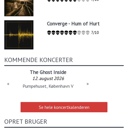
Converge - Hum of Hurt
7/10
KOMMENDE KONCERTER
The Ghost Inside
12. august 2026
«
»
Pumpehuset, København V
Se hele koncertkalenderen
OPRET BRUGER