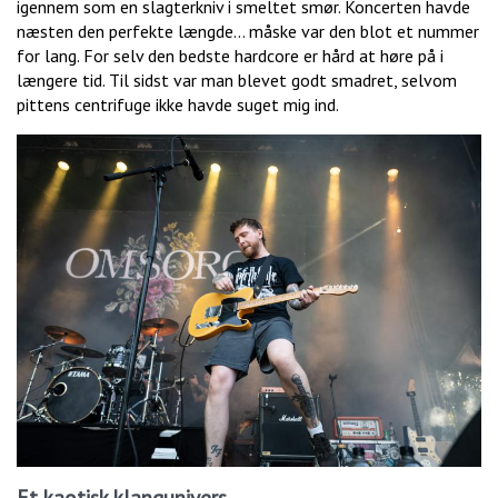
igennem som en slagterkniv i smeltet smør. Koncerten havde
næsten den perfekte længde… måske var den blot et nummer
for lang. For selv den bedste hardcore er hård at høre på i
længere tid. Til sidst var man blevet godt smadret, selvom
pittens centrifuge ikke havde suget mig ind.