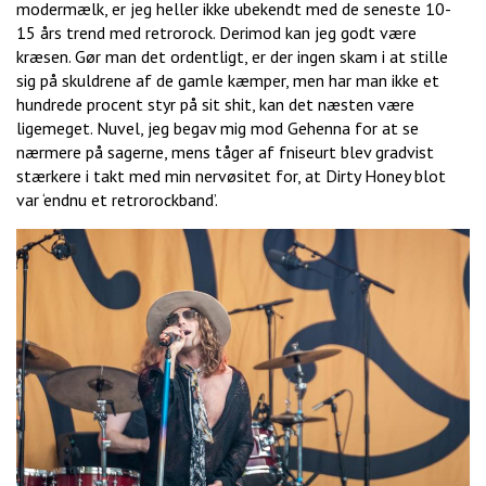
modermælk, er jeg heller ikke ubekendt med de seneste 10-
15 års trend med retrorock. Derimod kan jeg godt være
kræsen. Gør man det ordentligt, er der ingen skam i at stille
sig på skuldrene af de gamle kæmper, men har man ikke et
hundrede procent styr på sit shit, kan det næsten være
ligemeget. Nuvel, jeg begav mig mod Gehenna for at se
nærmere på sagerne, mens tåger af fniseurt blev gradvist
stærkere i takt med min nervøsitet for, at Dirty Honey blot
var ‘endnu et retrorockband’.