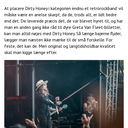
At placere Dirty Honey i kategorien ‘endnu et retrorockband’ vil
måske være en anelse skarpt, da de, trods alt, er lidt bedre
end det. De leverede præcis det, de var blevet hyret til, og har
man en anden gang ikke råd til dyre Greta Van Fleet-billetter,
kan man altid nøjes med Dirty Honey. Så længe bajerne flyder,
lægger man næsten ikke mærke til de små forskelle. For
feste, det kan de. Men original og langtidsholdbar kvalitet
skal man kigge længe efter.