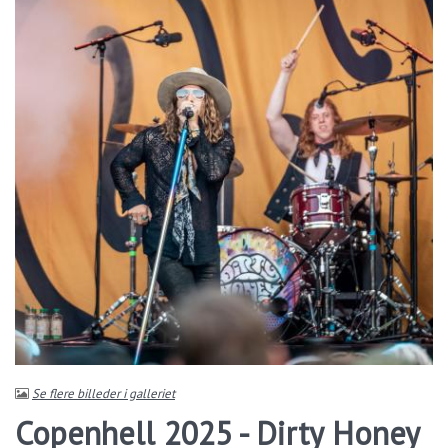
Se flere billeder i galleriet
Copenhell 2025 - Dirty Honey