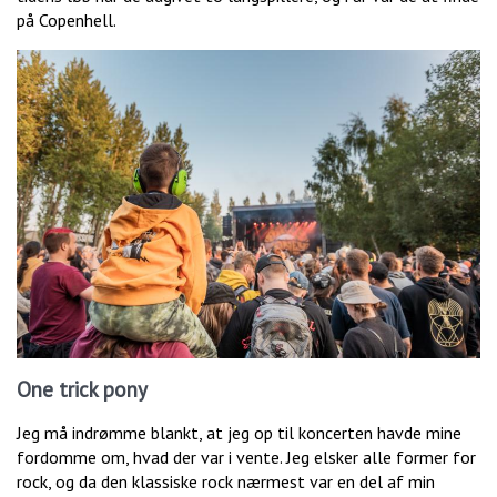
på Copenhell.
One trick pony
Jeg må indrømme blankt, at jeg op til koncerten havde mine
fordomme om, hvad der var i vente. Jeg elsker alle former for
rock, og da den klassiske rock nærmest var en del af min