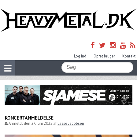
Log ind
Opret bruger
Kontakt
KONCERTANMELDELSE
Anmeldt den
27. juni 2025
af
Lasse Jacobsen