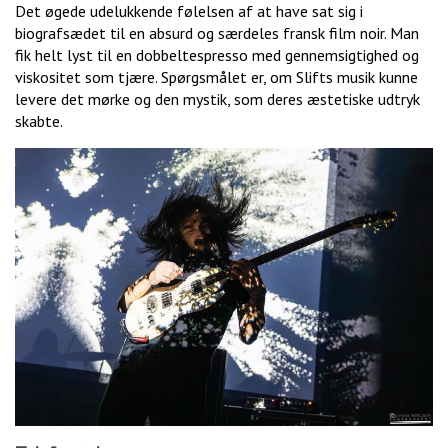
Det øgede udelukkende følelsen af at have sat sig i
biografsædet til en absurd og særdeles fransk film noir. Man
fik helt lyst til en dobbeltespresso med gennemsigtighed og
viskositet som tjære. Spørgsmålet er, om Slifts musik kunne
levere det mørke og den mystik, som deres æstetiske udtryk
skabte.