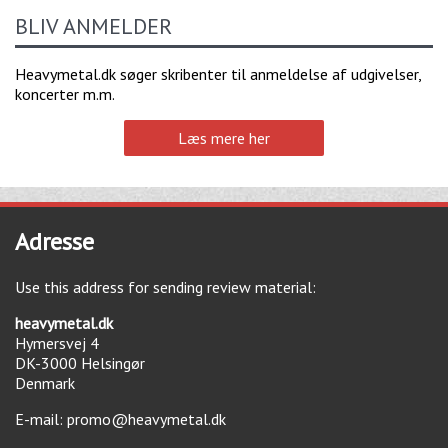
BLIV ANMELDER
Heavymetal.dk søger skribenter til anmeldelse af udgivelser,
koncerter m.m.
Læs mere her
Adresse
Use this address for sending review material:
heavymetal.dk
Hymersvej 4
DK-3000
Helsingør
Denmark
E-mail:
promo@heavymetal.dk