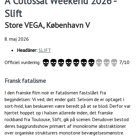
A Colossal Weekend 2026 -
Slift
Store VEGA, København V
8. maj 2026
Headliner:
SLIFT
Officiel vurdering:
7/10
Fransk fatalisme
I den franske film noir er fatalismen fastslået fra
begyndelsen: Vi ved, det ender galt. Selvom de er optaget i
sort-hvid, kan beskueren være beredt på at se blod. Derfor var
hjertet hoppet op i halsen allerede inden, det franske
rockband fra Toulouse, Slift, gik på scenen. Derudover bestod
deres baggrundsshow primært af monokrome abstraktioner
over organiske strukturers monotone bevægelsesmønstre.