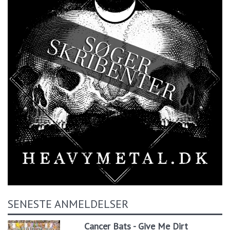
SENESTE ANMELDELSER
Cancer Bats - Give Me Dirt