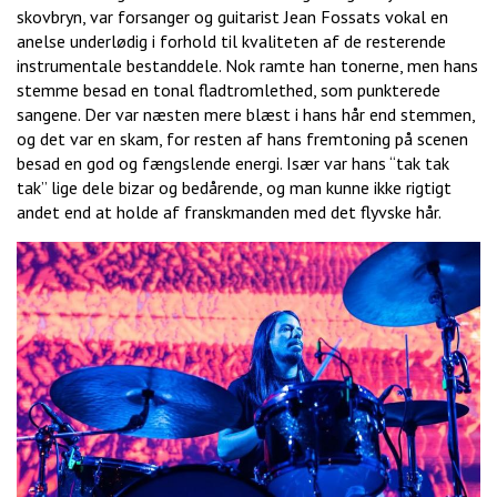
skovbryn, var forsanger og guitarist Jean Fossats vokal en
anelse underlødig i forhold til kvaliteten af de resterende
instrumentale bestanddele. Nok ramte han tonerne, men hans
stemme besad en tonal fladtromlethed, som punkterede
sangene. Der var næsten mere blæst i hans hår end stemmen,
og det var en skam, for resten af hans fremtoning på scenen
besad en god og fængslende energi. Især var hans “tak tak
tak” lige dele bizar og bedårende, og man kunne ikke rigtigt
andet end at holde af franskmanden med det flyvske hår.