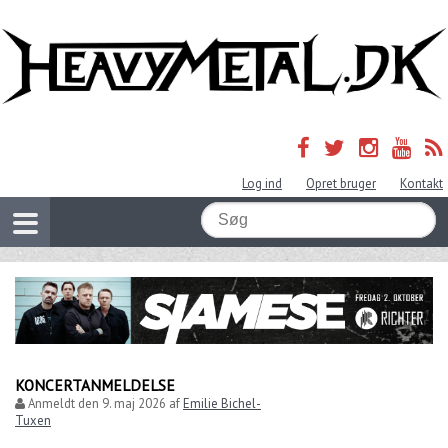
Log ind
Opret bruger
Kontakt
KONCERTANMELDELSE
Anmeldt den
9. maj 2026
af
Emilie Bichel-
Tuxen