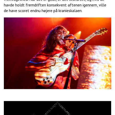
havde holdt fremdriften konsekvent aftenen igennem, ville
de have scoret endnu højere på kranieskalaen.