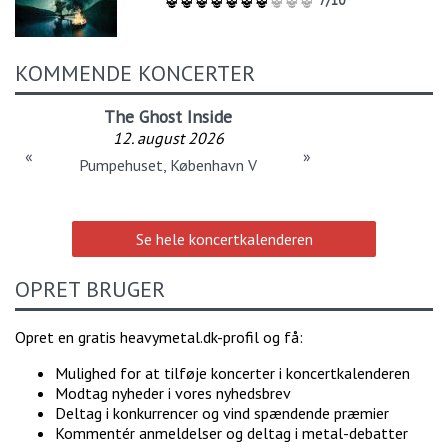
7/10
KOMMENDE KONCERTER
The Ghost Inside
12. august 2026
«
»
Pumpehuset, København V
Se hele koncertkalenderen
OPRET BRUGER
Opret en gratis heavymetal.dk-profil og få:
Mulighed for at tilføje koncerter i koncertkalenderen
Modtag nyheder i vores nyhedsbrev
Deltag i konkurrencer og vind spændende præmier
Kommentér anmeldelser og deltag i metal-debatter