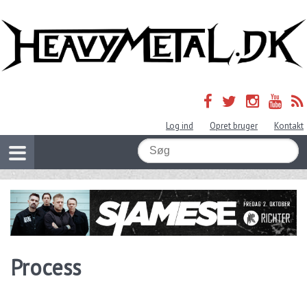
Log ind
Opret bruger
Kontakt
Process