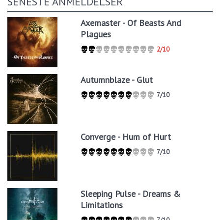
SENESTE ANMELDELSER
Axemaster - Of Beasts And
Plagues
2/10
Autumnblaze - Glut
7/10
Converge - Hum of Hurt
7/10
Sleeping Pulse - Dreams &
Limitations