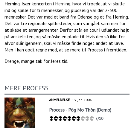
Herning. Især koncerten i Herning, hvor vi troede, at vi skulle
ind og spille for ti mennesker, og pludselig var der 2-300
mennesker. Det var med et band fra Odense og et fra Herning.
Det var tre regionale spillesteder, som var gået sammen for
at skabe et arrangementer. Derfor står en tour i udlandet højt
på ønskelisten, og så måske en plade til. Hvis den så ikke for
alvor slår igennem, skal vi måske finde noget andet at lave.
Men I kan godt regne med, at se mere til Process i fremtiden.
Drenge, mange tak for Jeres tid.
MERE PROCESS
ANMELDELSE
13. jan 2004
Process - Pòg Mo Thòn (Demo)
7/10