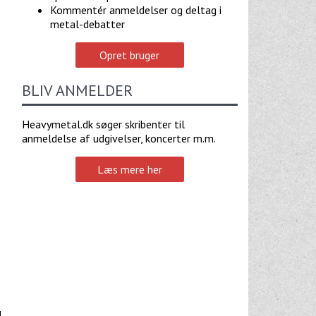
Kommentér anmeldelser og deltag i
metal-debatter
Opret bruger
BLIV ANMELDER
Heavymetal.dk søger skribenter til
anmeldelse af udgivelser, koncerter m.m.
Læs mere her