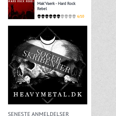
Mak'Vaerk - Hard Rock
Rebel
6/10
SENESTE ANMELDELSER