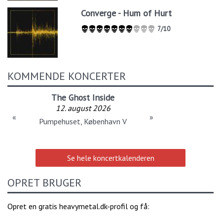
Converge - Hum of Hurt
7/10
KOMMENDE KONCERTER
The Ghost Inside
12. august 2026
«
»
Pumpehuset, København V
Se hele koncertkalenderen
OPRET BRUGER
Opret en gratis heavymetal.dk-profil og få: