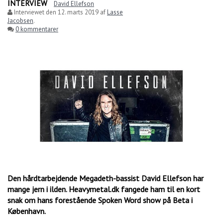
INTERVIEW
David Ellefson
Interviewet den
12. marts 2019
af
Lasse
Jacobsen
.
0 kommentarer
Den hårdtarbejdende Megadeth-bassist David Ellefson har
mange jern i ilden. Heavymetal.dk fangede ham til en kort
snak om hans forestående Spoken Word show på Beta i
København.