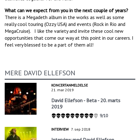
What can we expect from you in the next couple of years?
There is a Megadeth album in the works as well as some
really cool touring (Ozzy USA) and events (Rock in Rio and
MegaCruise). I like the variety and invite these cool new
opportunities that come our way at this point in our careers. I
feel very blessed to be a part of them all!
MERE DAVID ELLEFSON
KONCERTANMELDELSE
21. mar 2019
David Ellefson - Beta - 20. marts
2019
9/10
INTERVIEW
7. sep 2018
Interview med David Ellefson