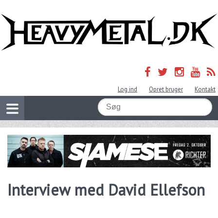
Log ind
Opret bruger
Kontakt
Interview med David Ellefson