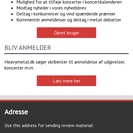
Mulighed for at tilføje koncerter i koncertkalenderen
Modtag nyheder i vores nyhedsbrev
Deltag i konkurrencer og vind spændende præmier
Kommentér anmeldelser og deltag i metal-debatter
Opret bruger
BLIV ANMELDER
Heavymetal.dk søger skribenter til anmeldelse af udgivelser,
koncerter m.m.
Læs mere her
Adresse
Use this address for sending review material: