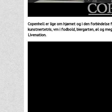
Copenhell er lige om hjørnet og i den forbindelse 
kunstnertetris, vm i fodbold, biergarten, øl og m
Livenation.