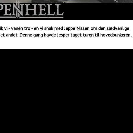
fik vi - vanen tro - en vi snak med Jeppe Nissen om den sædvanlige
eget andet. Denne gang havde Jesper taget turen til hovedbunkeren,