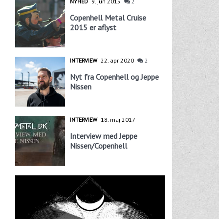
NYHED
9. jun 2015
2
Copenhell Metal Cruise
2015 er aflyst
INTERVIEW
22. apr 2020
2
Nyt fra Copenhell og Jeppe
Nissen
INTERVIEW
18. maj 2017
Interview med Jeppe
Nissen/Copenhell