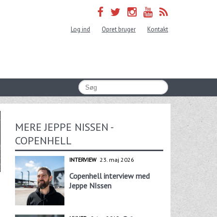
Log ind
Opret bruger
Kontakt
MERE JEPPE NISSEN -
COPENHELL
INTERVIEW
23. maj 2026
Copenhell interview med
Jeppe NIssen