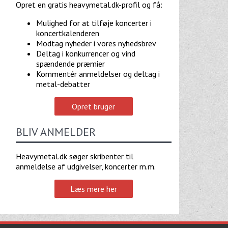
Opret en gratis heavymetal.dk-profil og få:
Mulighed for at tilføje koncerter i
koncertkalenderen
Modtag nyheder i vores nyhedsbrev
Deltag i konkurrencer og vind
spændende præmier
Kommentér anmeldelser og deltag i
metal-debatter
Opret bruger
BLIV ANMELDER
Heavymetal.dk søger skribenter til
anmeldelse af udgivelser, koncerter m.m.
Læs mere her