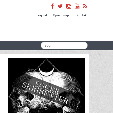
Log ind
Opret bruger
Kontakt