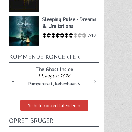
Sleeping Pulse - Dreams
& Limitations
7/10
KOMMENDE KONCERTER
The Ghost Inside
12. august 2026
«
»
Pumpehuset, København V
Se hele koncertkalenderen
OPRET BRUGER