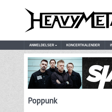
ANMELDELSER
KONCERTKALENDER
Poppunk