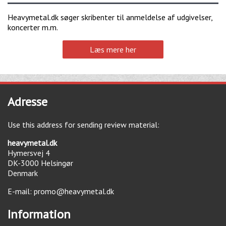
Heavymetal.dk søger skribenter til anmeldelse af udgivelser,
koncerter m.m.
Læs mere her
Adresse
Use this address for sending review material:
heavymetal.dk
Hymersvej 4
DK-3000
Helsingør
Denmark
E-mail:
promo@heavymetal.dk
Information