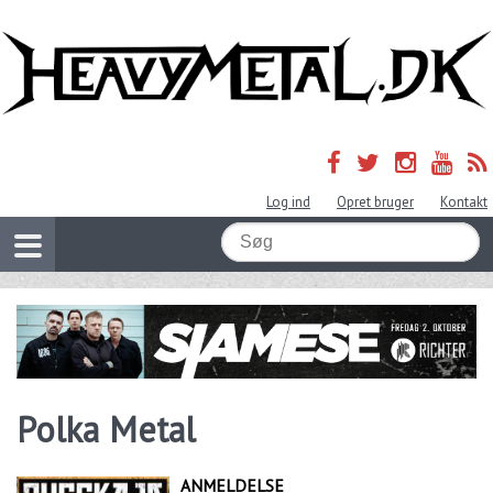
Log ind
Opret bruger
Kontakt
Polka Metal
ANMELDELSE