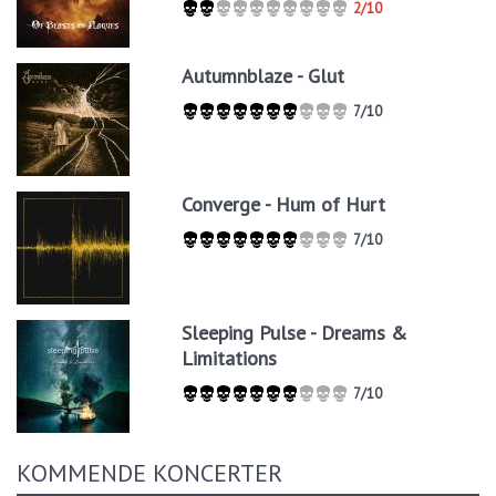
2/10
Autumnblaze - Glut
7/10
Converge - Hum of Hurt
7/10
Sleeping Pulse - Dreams &
Limitations
7/10
KOMMENDE KONCERTER