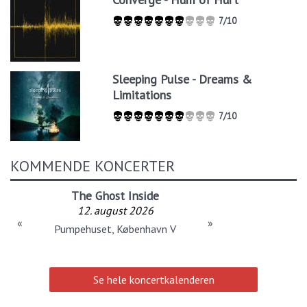
7/10
Sleeping Pulse - Dreams &
Limitations
7/10
KOMMENDE KONCERTER
The Ghost Inside
12. august 2026
«
»
Pumpehuset, København V
Se hele koncertkalenderen