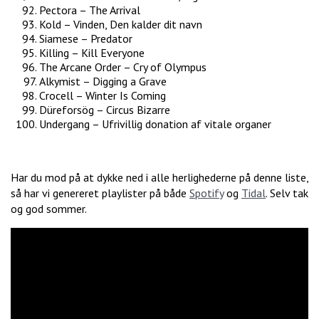
Pectora – The Arrival
Kold – Vinden, Den kalder dit navn
Siamese – Predator
Killing – Kill Everyone
The Arcane Order – Cry of Olympus
Alkymist – Digging a Grave
Crocell – Winter Is Coming
Düreforsög – Circus Bizarre
Undergang – Ufrivillig donation af vitale organer
Har du mod på at dykke ned i alle herlighederne på denne liste,
så har vi genereret playlister på både
Spotify
og
Tidal
. Selv tak
og god sommer.