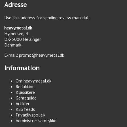
Adresse
Use this address for sending review material:
heavymetal.dk
Hymersvej 4
DK-3000
Helsingør
Denmark
E-mail:
promo@heavymetal.dk
Information
Om heavymetal.dk
Redaktion
Klassikere
Genreguide
Artikler
RSS feeds
Privatlivspolitik
Administrer samtykke