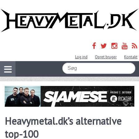
Log ind
Opret bruger
Kontakt
Heavymetal.dk’s alternative
top-100