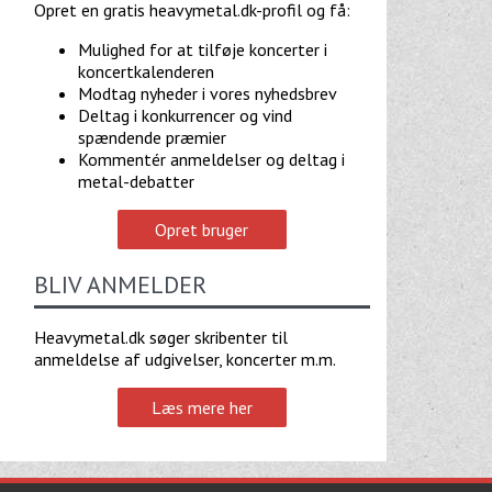
Opret en gratis heavymetal.dk-profil og få:
Mulighed for at tilføje koncerter i
koncertkalenderen
Modtag nyheder i vores nyhedsbrev
Deltag i konkurrencer og vind
spændende præmier
Kommentér anmeldelser og deltag i
metal-debatter
Opret bruger
BLIV ANMELDER
Heavymetal.dk søger skribenter til
anmeldelse af udgivelser, koncerter m.m.
Læs mere her