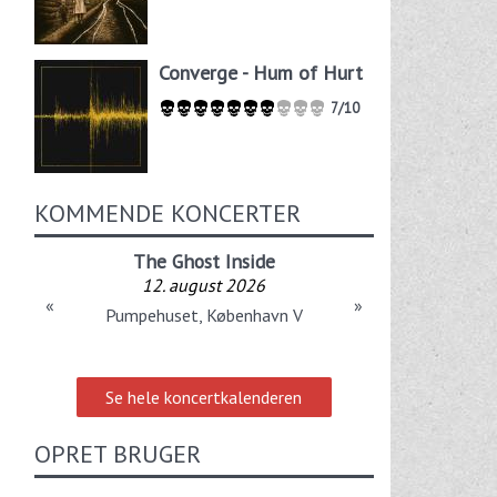
Converge - Hum of Hurt
7/10
KOMMENDE KONCERTER
The Ghost Inside
12. august 2026
«
»
Pumpehuset, København V
Se hele koncertkalenderen
OPRET BRUGER