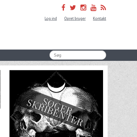
Log ind
Opret bruger
Kontakt