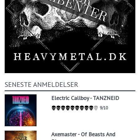
SENESTE ANMELDELSER
Electric Callboy - TANZNEID
9/10
Axemaster - Of Beasts And