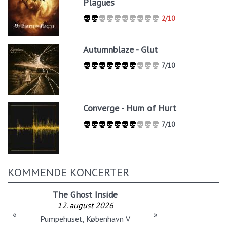
Plagues
2/10
Autumnblaze - Glut
7/10
Converge - Hum of Hurt
7/10
KOMMENDE KONCERTER
The Ghost Inside
12. august 2026
«
»
Pumpehuset, København V