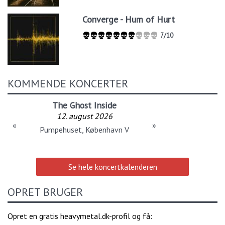
Converge - Hum of Hurt
7/10
KOMMENDE KONCERTER
The Ghost Inside
12. august 2026
«
»
Pumpehuset, København V
Se hele koncertkalenderen
OPRET BRUGER
Opret en gratis heavymetal.dk-profil og få: