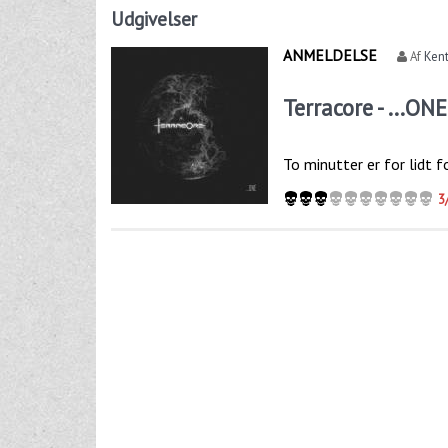
Udgivelser
ANMELDELSE
Af
Kent
Terracore - ...ONE
To minutter er for lidt f
3