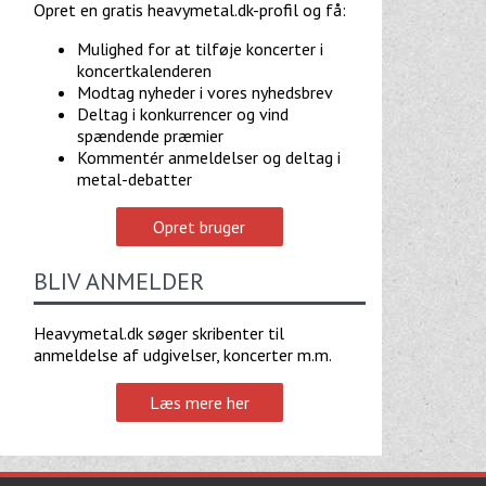
Opret en gratis heavymetal.dk-profil og få:
Mulighed for at tilføje koncerter i
koncertkalenderen
Modtag nyheder i vores nyhedsbrev
Deltag i konkurrencer og vind
spændende præmier
Kommentér anmeldelser og deltag i
metal-debatter
Opret bruger
BLIV ANMELDER
Heavymetal.dk søger skribenter til
anmeldelse af udgivelser, koncerter m.m.
Læs mere her