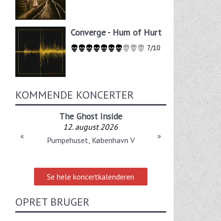
Converge - Hum of Hurt
7/10
KOMMENDE KONCERTER
The Ghost Inside
12. august 2026
«
»
Pumpehuset, København V
Se hele koncertkalenderen
OPRET BRUGER