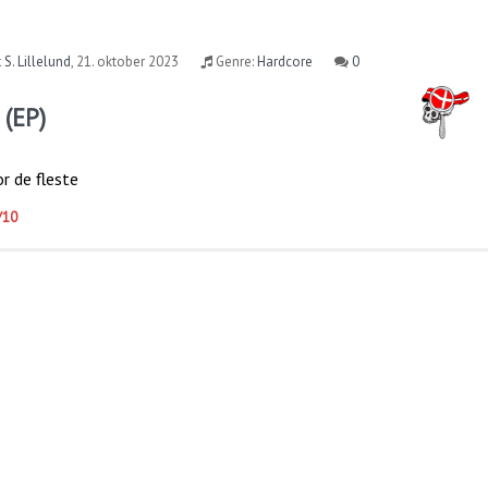
 S. Lillelund
,
21. oktober 2023
Genre:
Hardcore
0
 (EP)
or de fleste
/10