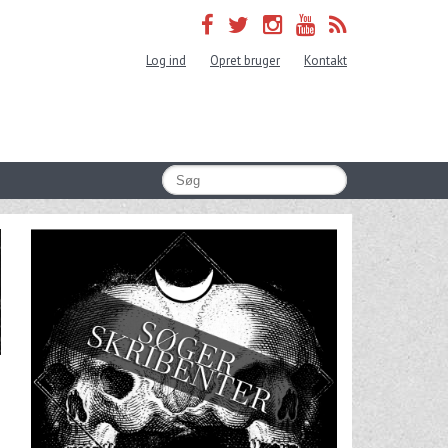
Log ind
Opret bruger
Kontakt