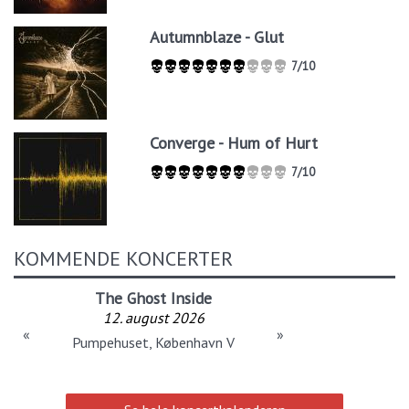
Autumnblaze - Glut
7/10
Converge - Hum of Hurt
7/10
KOMMENDE KONCERTER
The Ghost Inside
12. august 2026
«
»
Pumpehuset, København V