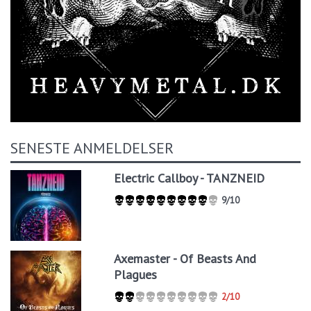
SENESTE ANMELDELSER
Electric Callboy - TANZNEID
9/10
Axemaster - Of Beasts And
Plagues
2/10