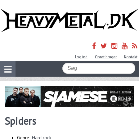
Log ind
Opret bruger
Kontakt
Spiders
Genre:
Hard rock