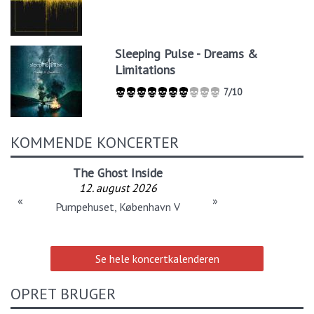
Sleeping Pulse - Dreams &
Limitations
7/10
KOMMENDE KONCERTER
The Ghost Inside
12. august 2026
«
»
Pumpehuset, København V
Se hele koncertkalenderen
OPRET BRUGER