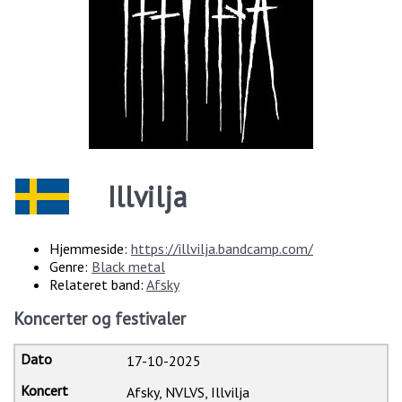
Illvilja
Hjemmeside:
https://illvilja.bandcamp.com/
Genre:
Black metal
Relateret band:
Afsky
Koncerter og festivaler
17-10-2025
Afsky, NVLVS, Illvilja