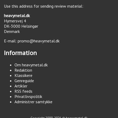
Use this address for sending review material:
heavymetal.dk
Hymersvej 4
DK-3000
Helsingør
Denmark
E-mail:
promo@heavymetal.dk
Information
Om heavymetal.dk
Redaktion
Klassikere
Genreguide
Artikler
RSS feeds
Privatlivspolitik
Administrer samtykke