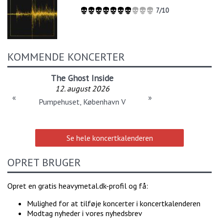
7/10
KOMMENDE KONCERTER
The Ghost Inside
12. august 2026
«
»
Pumpehuset, København V
Se hele koncertkalenderen
OPRET BRUGER
Opret en gratis heavymetal.dk-profil og få:
Mulighed for at tilføje koncerter i koncertkalenderen
Modtag nyheder i vores nyhedsbrev