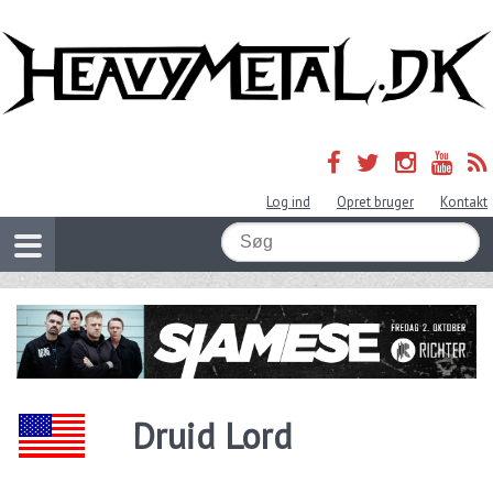
Log ind
Opret bruger
Kontakt
Druid Lord