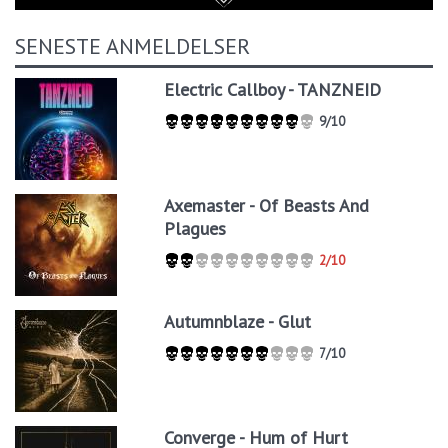
SENESTE ANMELDELSER
Electric Callboy - TANZNEID
9/10
Axemaster - Of Beasts And
Plagues
2/10
Autumnblaze - Glut
7/10
Converge - Hum of Hurt