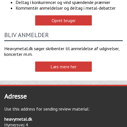
Deltag i konkurrencer og vind spændende præmier
Kommentér anmeldelser og deltag i metal-debatter
Opret bruger
BLIV ANMELDER
Heavymetal.dk søger skribenter til anmeldelse af udgivelser,
koncerter m.m.
Læs mere her
Adresse
Use this address for sending review material:
heavymetal.dk
Hymersvej 4