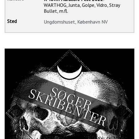
WARTHOG, Junta, Golpe, Vidro, Stray
Bullet, m.fl.
Ungdomshuset, København NV