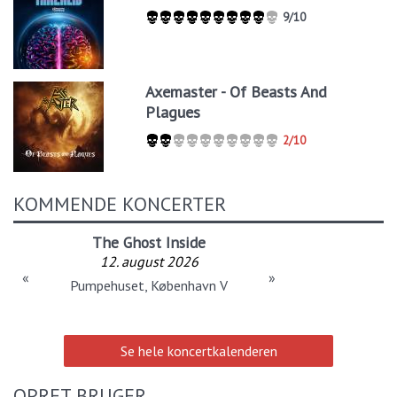
9/10
Axemaster - Of Beasts And
Plagues
2/10
KOMMENDE KONCERTER
The Ghost Inside
12. august 2026
«
»
Pumpehuset, København V
Se hele koncertkalenderen
OPRET BRUGER