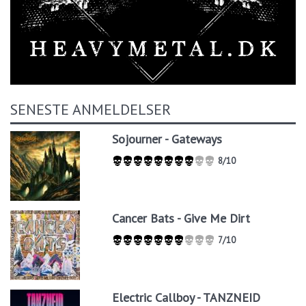
SENESTE ANMELDELSER
Sojourner - Gateways
8/10
Cancer Bats - Give Me Dirt
7/10
Electric Callboy - TANZNEID