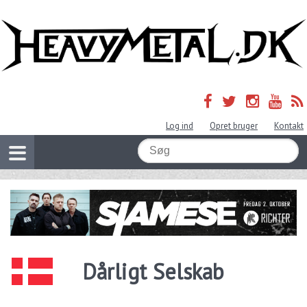
Log ind
Opret bruger
Kontakt
Dårligt Selskab