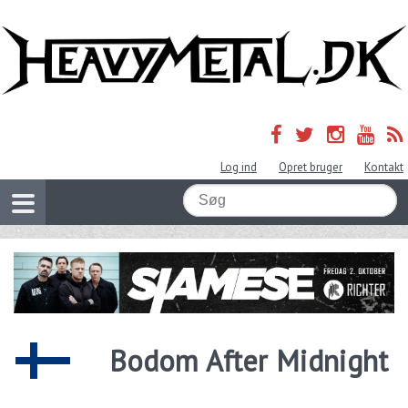
Log ind
Opret bruger
Kontakt
Bodom After Midnight