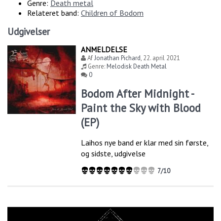
Genre:
Death metal
Relateret band:
Children of Bodom
Udgivelser
ANMELDELSE
Af
Jonathan Pichard
,
22. april 2021
Genre:
Melodisk Death Metal
0
Bodom After Midnight -
Paint the Sky with Blood
(EP)
Laihos nye band er klar med sin første,
og sidste, udgivelse
7/10