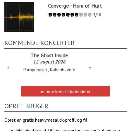
Converge - Hum of Hurt
7/10
KOMMENDE KONCERTER
The Ghost Inside
12. august 2026
«
»
Pumpehuset, København V
Se hele koncertkalenderen
OPRET BRUGER
Opret en gratis heavymetal.dk-profil og få:
Mulighed for at tilføje koncerter i koncertkalenderen