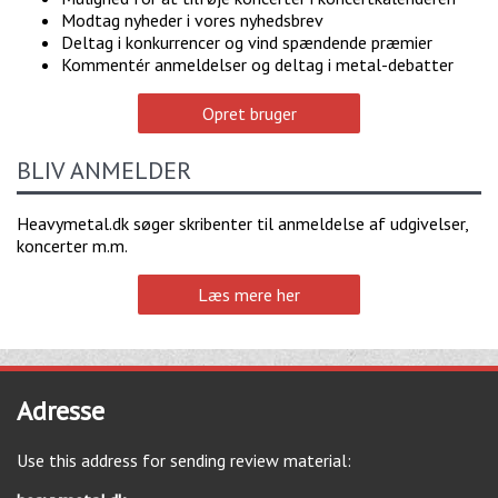
Modtag nyheder i vores nyhedsbrev
Deltag i konkurrencer og vind spændende præmier
Kommentér anmeldelser og deltag i metal-debatter
Opret bruger
BLIV ANMELDER
Heavymetal.dk søger skribenter til anmeldelse af udgivelser,
koncerter m.m.
Læs mere her
Adresse
Use this address for sending review material: