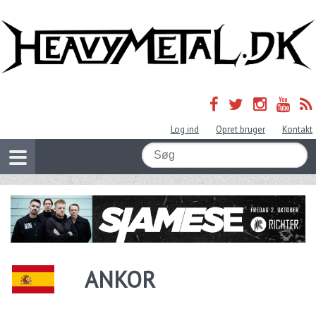
Log ind
Opret bruger
Kontakt
ANKOR