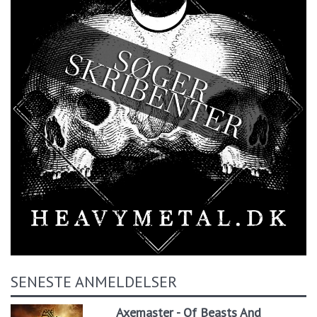
SENESTE ANMELDELSER
Axemaster - Of Beasts And