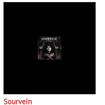
Sourvein