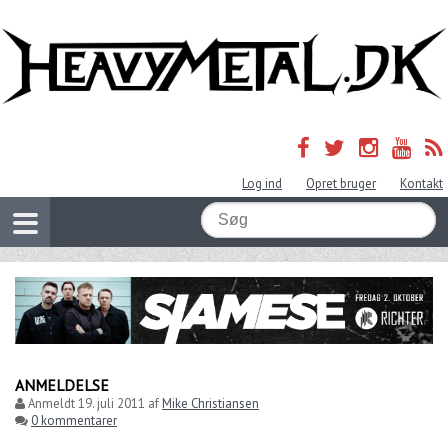
Log ind
Opret bruger
Kontakt
ANMELDELSE
Anmeldt
19. juli 2011
af
Mike Christiansen
0 kommentarer