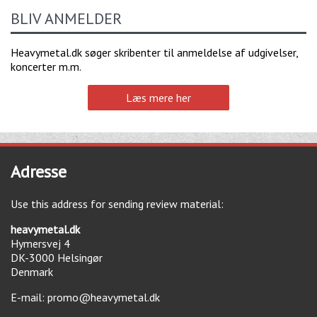
BLIV ANMELDER
Heavymetal.dk søger skribenter til anmeldelse af udgivelser,
koncerter m.m.
Læs mere her
Adresse
Use this address for sending review material:
heavymetal.dk
Hymersvej 4
DK-3000
Helsingør
Denmark
E-mail:
promo@heavymetal.dk