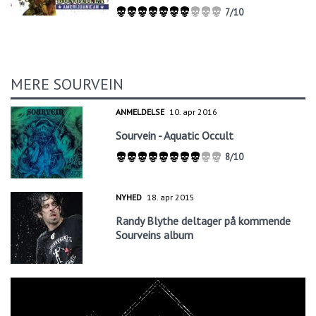
7/10
MERE SOURVEIN
ANMELDELSE
10. apr 2016
Sourvein - Aquatic Occult
8/10
NYHED
18. apr 2015
Randy Blythe deltager på kommende
Sourveins album