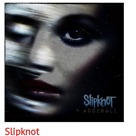
Slipknot