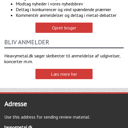
Modtag nyheder i vores nyhedsbrev
Deltag i konkurrencer og vind spændende præmier
Kommentér anmeldelser og deltag i metal-debatter
Opret bruger
BLIV ANMELDER
Heavymetal.dk søger skribenter til anmeldelse af udgivelser,
koncerter m.m.
Læs mere her
Adresse
Use this address for sending review material:
heavymetal.dk