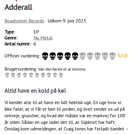
Adderall
Roadrunner Records
· Udkom
9. juni 2023
Type:
EP
Genre:
Nu Metal
Antal numre:
6
Officiel vurdering:
5
/
10
Brugervurdering:
Vær den første til at stemme.
Altid have en kold på køl
Vi kender alle til at have en lidt hektisk uge. En uge hvor vi
ikke føler, at vi får et ben til jorden, og livet sender os ud på
omveje, grusstier, og hvad der måske var en markvej for 100
år siden. Sådan en uge lader det til, at Slipknot har haft.
Onsdag kom udmeldingen, at Craig Jones har forladt bandet –