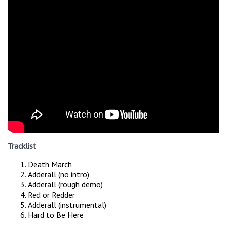
Tracklist
Death March
Adderall (no intro)
Adderall (rough demo)
Red or Redder
Adderall (instrumental)
Hard to Be Here