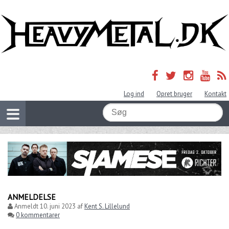
Log ind
Opret bruger
Kontakt
ANMELDELSE
Anmeldt
10. juni 2023
af
Kent S. Lillelund
0 kommentarer