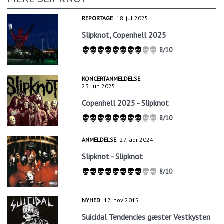
REPORTAGE
18. jul 2025
Slipknot, Copenhell 2025
8/10
KONCERTANMELDELSE
23. jun 2025
Copenhell 2025 - Slipknot
8/10
ANMELDELSE
27. apr 2024
Slipknot - Slipknot
8/10
NYHED
12. nov 2015
Suicidal Tendencies gæster Vestkysten