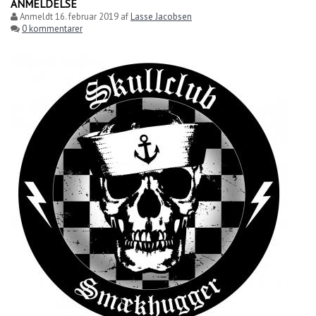
ANMELDELSE
Anmeldt
16. februar 2019
af
Lasse Jacobsen
0 kommentarer