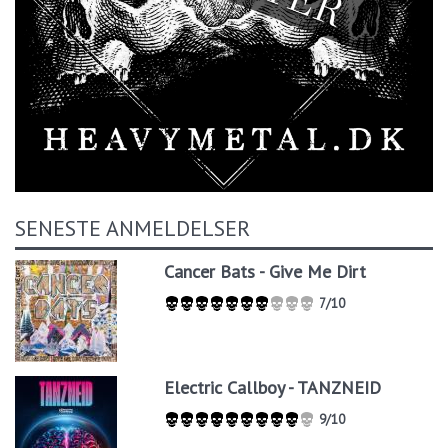
SENESTE ANMELDELSER
Cancer Bats - Give Me Dirt
7/10
Electric Callboy - TANZNEID
9/10