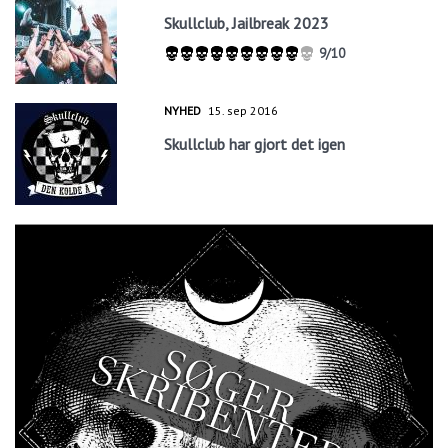
Skullclub, Jailbreak 2023
9/10
NYHED
15. sep 2016
Skullclub har gjort det igen