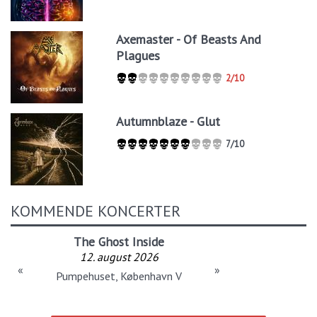
Axemaster - Of Beasts And
Plagues
2/10
Autumnblaze - Glut
7/10
KOMMENDE KONCERTER
The Ghost Inside
12. august 2026
«
»
Pumpehuset, København V