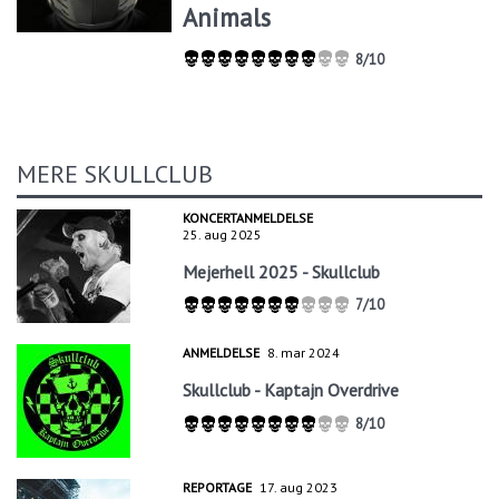
Animals
8/10
MERE SKULLCLUB
KONCERTANMELDELSE
25. aug 2025
Mejerhell 2025 - Skullclub
7/10
ANMELDELSE
8. mar 2024
Skullclub - Kaptajn Overdrive
8/10
REPORTAGE
17. aug 2023