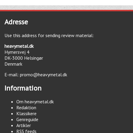
Adresse
Use this address for sending review material:
heavymetal.dk
Hymersvej 4
DK-3000
Helsingør
Denmark
E-mail:
promo@heavymetal.dk
Information
Om heavymetal.dk
Redaktion
Klassikere
Genreguide
Artikler
RSS feeds