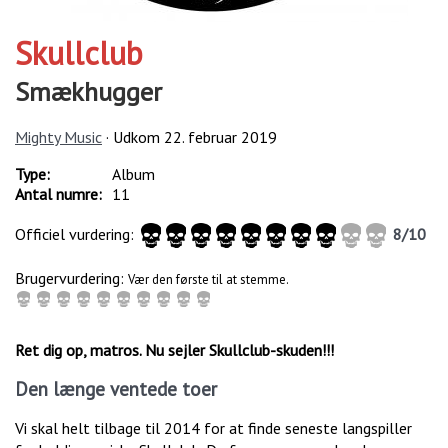
Skullclub
Smækhugger
Mighty Music
· Udkom
22. februar 2019
Type:
Album
Antal numre:
11
Officiel vurdering:
8
/
10
Brugervurdering:
Vær den første til at stemme.
Ret dig op, matros. Nu sejler Skullclub-skuden!!!
Den længe ventede toer
Vi skal helt tilbage til 2014 for at finde seneste langspiller