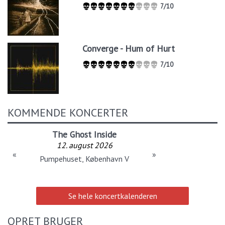
7/10
Converge - Hum of Hurt
7/10
KOMMENDE KONCERTER
The Ghost Inside
12. august 2026
«
»
Pumpehuset, København V
Se hele koncertkalenderen
OPRET BRUGER