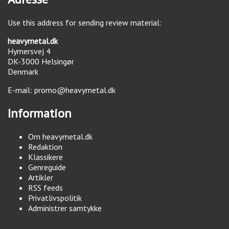
Use this address for sending review material:
heavymetal.dk
Hymersvej 4
DK-3000
Helsingør
Denmark
E-mail:
promo@heavymetal.dk
Information
Om heavymetal.dk
Redaktion
Klassikere
Genreguide
Artikler
RSS feeds
Privatlivspolitik
Administrer samtykke