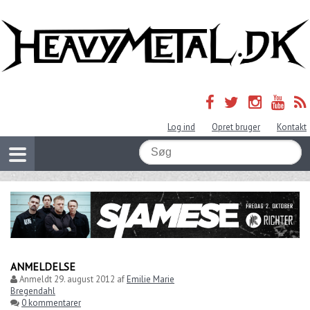
Log ind
Opret bruger
Kontakt
ANMELDELSE
Anmeldt
29. august 2012
af
Emilie Marie
Bregendahl
0 kommentarer