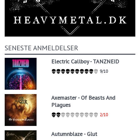
SENESTE ANMELDELSER
Electric Callboy - TANZNEID
9/10
Axemaster - Of Beasts And
Plagues
2/10
Autumnblaze - Glut