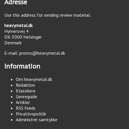
Adresse
Use this address for sending review material:
heavymetal.dk
Hymersvej 4
DK-3000
Helsingør
Denmark
E-mail:
promo@heavymetal.dk
Information
Om heavymetal.dk
Redaktion
Klassikere
Genreguide
Artikler
RSS feeds
Privatlivspolitik
Administrer samtykke