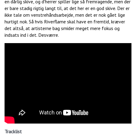
en dårlig skive, og d'herrer spiller lige så fremragende, men der
er bare stadig rigtig langt til, at det her er en god skive. Der er
ikke tale om venstrehåndsarbejde, men det er nok gået lige
hurtigt nok. Så hvis Riverflame skal have en fremtid, kræver
det altså, at artisterne bag smider meget mere fokus og
indsats ind i det. Desværre.
Tracklist