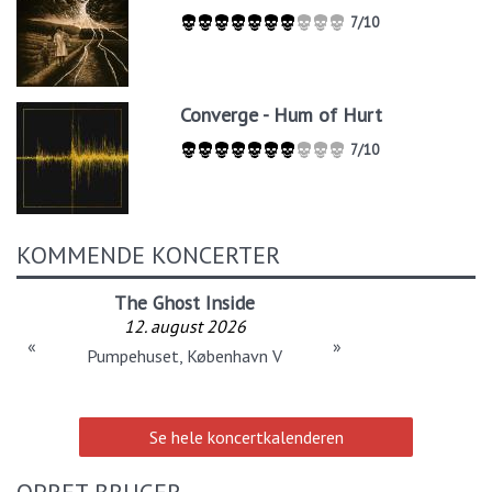
7/10
Converge - Hum of Hurt
7/10
KOMMENDE KONCERTER
The Ghost Inside
12. august 2026
«
»
Pumpehuset, København V
Se hele koncertkalenderen
OPRET BRUGER