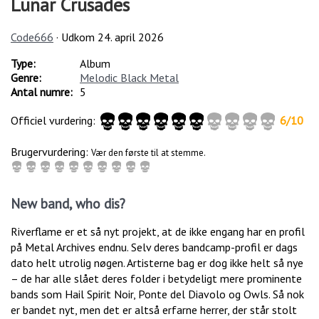
Lunar Crusades
Code666
· Udkom
24. april 2026
Type:
Album
Genre:
Melodic Black Metal
Antal numre:
5
Officiel vurdering:
6
/
10
Brugervurdering:
Vær den første til at stemme.
New band, who dis?
Riverflame er et så nyt projekt, at de ikke engang har en profil
på Metal Archives endnu. Selv deres bandcamp-profil er dags
dato helt utrolig nøgen. Artisterne bag er dog ikke helt så nye
– de har alle slået deres folder i betydeligt mere prominente
bands som Hail Spirit Noir, Ponte del Diavolo og Owls. Så nok
er bandet nyt, men det er altså erfarne herrer, der står stolt