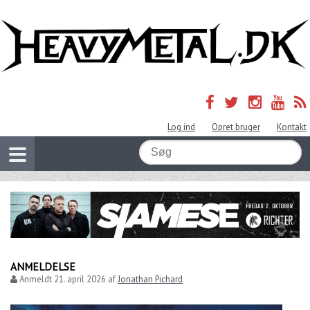
Log ind
Opret bruger
Kontakt
ANMELDELSE
Anmeldt
21. april 2026
af
Jonathan Pichard